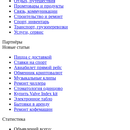
Отдых, путешествия
Промтовары и продукты
Связь, коммуникации
Строительство и ремонт
Спорт, инвентарь
Транспорт, грузоперевозки
Услуги, сервис
Партнёры
Новые статьи
Пицца с доставкой
Ставки на спорт
Авиабилет прямой рейс
Обменник криптовалют
Музыкальные клипы
Ремонт чиллера
Стоматология одинцово
Купить Valve Index kit
Электронное табло
Бытовки в аренду
Ремонт кофемашин
Статистика
Объявлений всего: