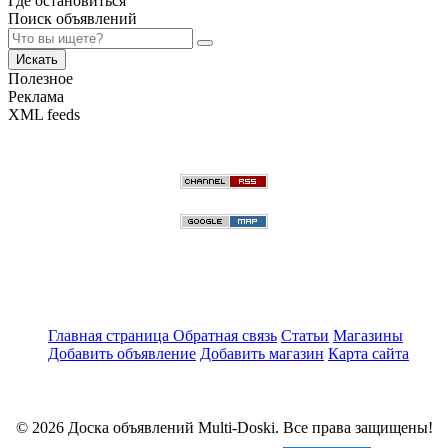
Где остановиться
Поиск объявлений
Искать
Полезное
Реклама
XML feeds
Главная страница
Обратная связь
Статьи
Магазины
Добавить объявление
Добавить магазин
Карта сайта
© 2026 Доска объявлений Multi-Doski. Все права защищены!