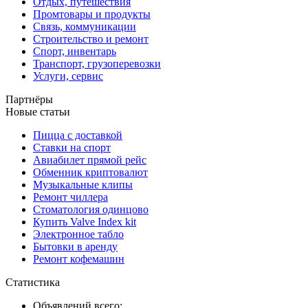
Отдых, путешествия
Промтовары и продукты
Связь, коммуникации
Строительство и ремонт
Спорт, инвентарь
Транспорт, грузоперевозки
Услуги, сервис
Партнёры
Новые статьи
Пицца с доставкой
Ставки на спорт
Авиабилет прямой рейс
Обменник криптовалют
Музыкальные клипы
Ремонт чиллера
Стоматология одинцово
Купить Valve Index kit
Электронное табло
Бытовки в аренду
Ремонт кофемашин
Статистика
Объявлений всего: