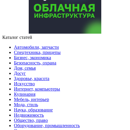
Каталог статей
Автомобили, запчасти
Спецтехника, прицепы
Бизнес, экономика
Безопасность, охрана
Дом, семья
Досуг
Здоровье, красота
Искусство
Интернет, компьютеры
Кулинария
Мебель, интерьер
Мода, стиль
Наука, образование
Недвижимость
Общество, право
Оборудование, промышленность