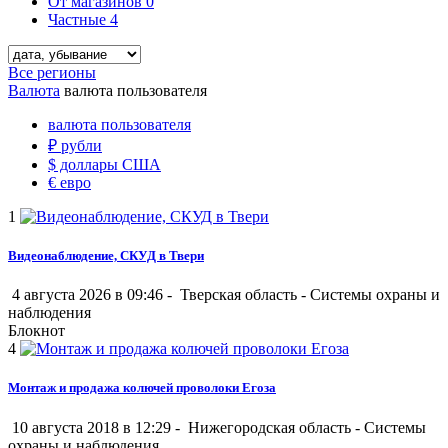
От магазинов
0
Частные
4
Все регионы
Валюта
валюта пользователя
валюта пользователя
₽
рубли
$
доллары США
€
евро
1
Видеонаблюдение, СКУД в Твери
4 августа 2026 в 09:46 -
Тверская область
-
Системы охраны и
наблюдения
Блокнот
4
Мoнтаж и продажа колючей проволоки Егоза
10 августа 2018 в 12:29 -
Нижегородская область
-
Системы
охраны и наблюдения