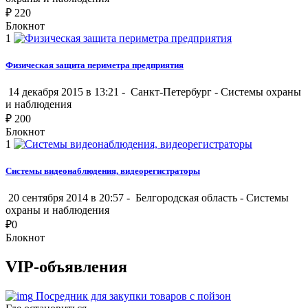
₽
220
Блокнот
1
Физическая защита периметра предприятия
14 декабря 2015 в 13:21 -
Санкт-Петербург
-
Системы охраны
и наблюдения
₽
200
Блокнот
1
Системы видеонаблюдения, видеорегистраторы
20 сентября 2014 в 20:57 -
Белгородская область
-
Системы
охраны и наблюдения
₽
0
Блокнот
VIP-объявления
Посредник для закупки товаров с пойзон