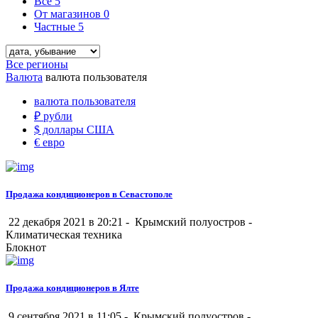
Все
5
От магазинов
0
Частные
5
Все регионы
Валюта
валюта пользователя
валюта пользователя
₽
рубли
$
доллары США
€
евро
Продажа кондиционеров в Севастополе
22 декабря 2021 в 20:21 -
Крымский полуостров
-
Климатическая техника
Блокнот
Продажа кондиционеров в Ялте
9 сентября 2021 в 11:05 -
Крымский полуостров
-