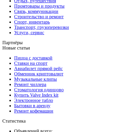
Отдых, путешествия
Промтовары и продукты
Связь, коммуникации
Строительство и ремонт
Спорт, инвентарь
Транспорт, грузоперевозки
Услуги, сервис
Партнёры
Новые статьи
Пицца с доставкой
Ставки на спорт
Авиабилет прямой рейс
Обменник криптовалют
Музыкальные клипы
Ремонт чиллера
Стоматология одинцово
Купить Valve Index kit
Электронное табло
Бытовки в аренду
Ремонт кофемашин
Статистика
Объявлений всего: