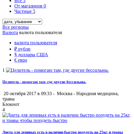
Все
5
От магазинов
0
Частные
5
Все регионы
Валюта
валюта пользователя
валюта пользователя
₽
рубли
$
доллары США
€
евро
1
Целитель - помогаю там, где другие бессильны.
20 октября 2017 в 09:33 -
Москва
-
Народная медицина,
травы
Блокнот
4
Диета для ленивых есть в наличии быстро похудеть на 25кг, и травы