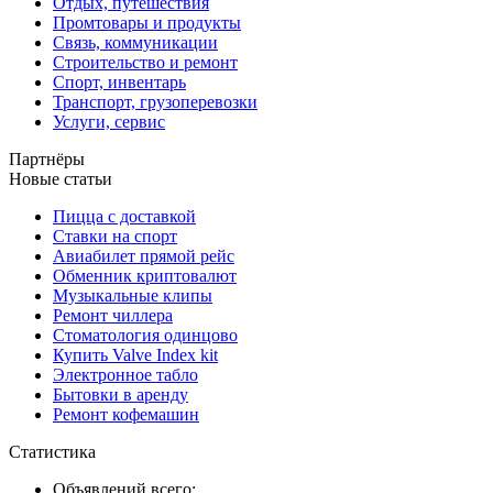
Отдых, путешествия
Промтовары и продукты
Связь, коммуникации
Строительство и ремонт
Спорт, инвентарь
Транспорт, грузоперевозки
Услуги, сервис
Партнёры
Новые статьи
Пицца с доставкой
Ставки на спорт
Авиабилет прямой рейс
Обменник криптовалют
Музыкальные клипы
Ремонт чиллера
Стоматология одинцово
Купить Valve Index kit
Электронное табло
Бытовки в аренду
Ремонт кофемашин
Статистика
Объявлений всего: