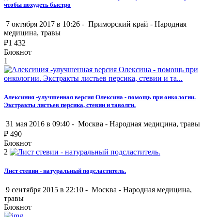
чтобы похудеть быстро
7 октября 2017 в 10:26 -
Приморский край
-
Народная
медицина, травы
₽
1 432
Блокнот
1
Алексиния -улучшенная версия Олексина - помощь при онкологии.
Экстракты листьев персика, стевии и таволги.
31 мая 2016 в 09:40 -
Москва
-
Народная медицина, травы
₽
490
Блокнот
2
Лист стевии - натуральный подсластитель.
9 сентября 2015 в 22:10 -
Москва
-
Народная медицина,
травы
Блокнот