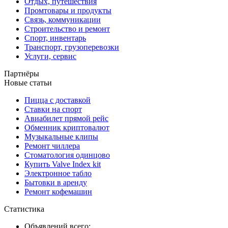
Отдых, путешествия
Промтовары и продукты
Связь, коммуникации
Строительство и ремонт
Спорт, инвентарь
Транспорт, грузоперевозки
Услуги, сервис
Партнёры
Новые статьи
Пицца с доставкой
Ставки на спорт
Авиабилет прямой рейс
Обменник криптовалют
Музыкальные клипы
Ремонт чиллера
Стоматология одинцово
Купить Valve Index kit
Электронное табло
Бытовки в аренду
Ремонт кофемашин
Статистика
Объявлений всего: