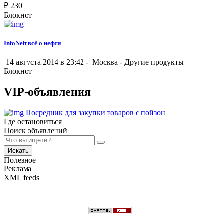
₽
230
Блокнот
InfoNeft всё о нефти
14 августа 2014 в 23:42 -
Москва
-
Другие продукты
Блокнот
VIP-объявления
Посредник для закупки товаров с пойзон
Где остановиться
Поиск объявлений
Искать
Полезное
Реклама
XML feeds