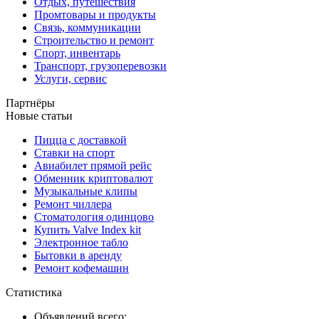
Отдых, путешествия
Промтовары и продукты
Связь, коммуникации
Строительство и ремонт
Спорт, инвентарь
Транспорт, грузоперевозки
Услуги, сервис
Партнёры
Новые статьи
Пицца с доставкой
Ставки на спорт
Авиабилет прямой рейс
Обменник криптовалют
Музыкальные клипы
Ремонт чиллера
Стоматология одинцово
Купить Valve Index kit
Электронное табло
Бытовки в аренду
Ремонт кофемашин
Статистика
Объявлений всего: