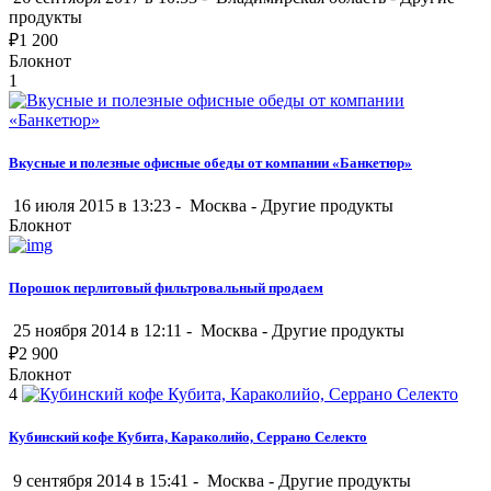
продукты
₽
1 200
Блокнот
1
Вкусные и полезные офисные обеды от компании «Банкетюр»
16 июля 2015 в 13:23 -
Москва
-
Другие продукты
Блокнот
Порошок перлитовый фильтровальный продаем
25 ноября 2014 в 12:11 -
Москва
-
Другие продукты
₽
2 900
Блокнот
4
Кубинский кофе Кубита, Караколийо, Серрано Селекто
9 сентября 2014 в 15:41 -
Москва
-
Другие продукты