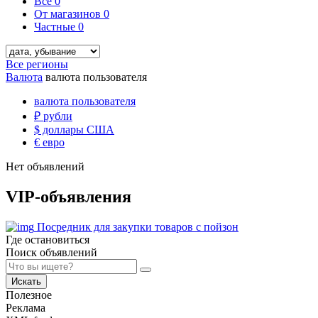
Все
0
От магазинов
0
Частные
0
Все регионы
Валюта
валюта пользователя
валюта пользователя
₽
рубли
$
доллары США
€
евро
Нет объявлений
VIP-объявления
Посредник для закупки товаров с пойзон
Где остановиться
Поиск объявлений
Искать
Полезное
Реклама