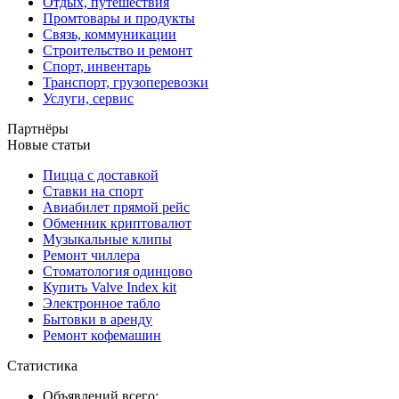
Отдых, путешествия
Промтовары и продукты
Связь, коммуникации
Строительство и ремонт
Спорт, инвентарь
Транспорт, грузоперевозки
Услуги, сервис
Партнёры
Новые статьи
Пицца с доставкой
Ставки на спорт
Авиабилет прямой рейс
Обменник криптовалют
Музыкальные клипы
Ремонт чиллера
Стоматология одинцово
Купить Valve Index kit
Электронное табло
Бытовки в аренду
Ремонт кофемашин
Статистика
Объявлений всего: