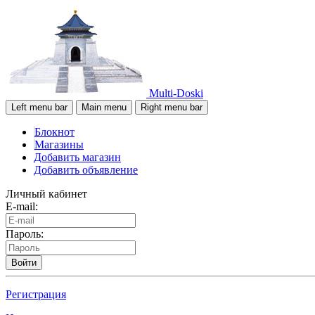
Multi-Doski
Left menu bar
Main menu
Right menu bar
Блокнот
Магазины
Добавить магазин
Добавить объявление
Личный кабинет
E-mail:
Пароль:
Войти
Регистрация