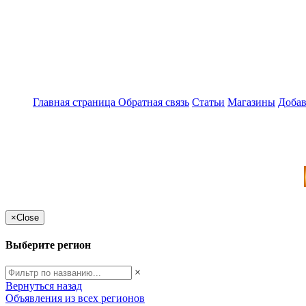
Главная страница
Обратная связь
Статьи
Магазины
Добав
×
Close
Выберите регион
×
Вернуться назад
Объявления из всех регионов