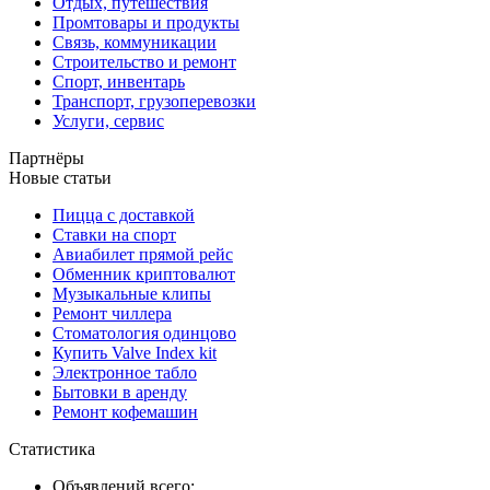
Отдых, путешествия
Промтовары и продукты
Связь, коммуникации
Строительство и ремонт
Спорт, инвентарь
Транспорт, грузоперевозки
Услуги, сервис
Партнёры
Новые статьи
Пицца с доставкой
Ставки на спорт
Авиабилет прямой рейс
Обменник криптовалют
Музыкальные клипы
Ремонт чиллера
Стоматология одинцово
Купить Valve Index kit
Электронное табло
Бытовки в аренду
Ремонт кофемашин
Статистика
Объявлений всего: