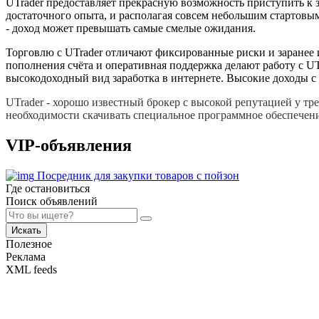
UTrader предоставляет прекрасную возможность приступить к 
достаточного опыта, и располагая совсем небольшим стартов
- доход может превышать самые смелые ожидания.
Торговлю с UTrader отличают фиксированные риски и заранее 
пополнения счёта и оперативная поддержка делают работу с U
высокодоходный вид заработка в интернете. Высокие доходы с
UTrader - хорошо известный брокер с высокой репутацией у тр
необходимости скачивать специальное программное обеспечени
VIP-объявления
Посредник для закупки товаров с пойзон
Где остановиться
Поиск объявлений
Искать
Полезное
Реклама
XML feeds