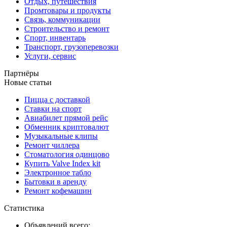
Отдых, путешествия
Промтовары и продукты
Связь, коммуникации
Строительство и ремонт
Спорт, инвентарь
Транспорт, грузоперевозки
Услуги, сервис
Партнёры
Новые статьи
Пицца с доставкой
Ставки на спорт
Авиабилет прямой рейс
Обменник криптовалют
Музыкальные клипы
Ремонт чиллера
Стоматология одинцово
Купить Valve Index kit
Электронное табло
Бытовки в аренду
Ремонт кофемашин
Статистика
Объявлений всего: