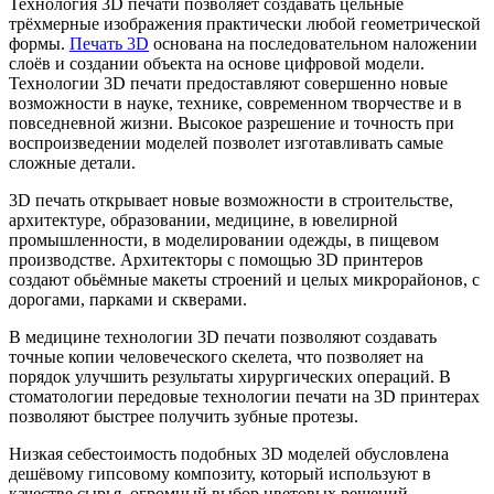
Технология 3D печати позволяет создавать цельные
трёхмерные изображения практически любой геометрической
формы.
Печать 3D
основана на последовательном наложении
слоёв и создании объекта на основе цифровой модели.
Технологии 3D печати предоставляют совершенно новые
возможности в науке, технике, современном творчестве и в
повседневной жизни. Высокое разрешение и точность при
воспроизведении моделей позволет изготавливать самые
сложные детали.
3D печать открывает новые возможности в строительстве,
архитектуре, образовании, медицине, в ювелирной
промышленности, в моделировании одежды, в пищевом
производстве. Архитекторы с помощью 3D принтеров
создают обьёмные макеты строений и целых микрорайонов, с
дорогами, парками и скверами.
В медицине технологии 3D печати позволяют создавать
точные копии человеческого скелета, что позволяет на
порядок улучшить результаты хирургических операций. В
стоматологии передовые технологии печати на 3D принтерах
позволяют быстрее получить зубные протезы.
Низкая себестоимость подобных 3D моделей обусловлена
дешёвому гипсовому композиту, который используют в
качестве сырья, огромный выбор цветовых решений