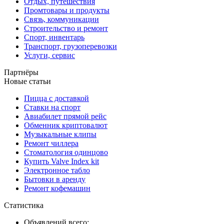
Отдых, путешествия
Промтовары и продукты
Связь, коммуникации
Строительство и ремонт
Спорт, инвентарь
Транспорт, грузоперевозки
Услуги, сервис
Партнёры
Новые статьи
Пицца с доставкой
Ставки на спорт
Авиабилет прямой рейс
Обменник криптовалют
Музыкальные клипы
Ремонт чиллера
Стоматология одинцово
Купить Valve Index kit
Электронное табло
Бытовки в аренду
Ремонт кофемашин
Статистика
Объявлений всего: