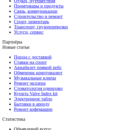
Отдых, путешествия
Промтовары и продукты
Связь, коммуникации
Строительство и ремонт
Спорт, инвентарь
Транспорт, грузоперевозки
Услуги, сервис
Партнёры
Новые статьи
Пицца с доставкой
Ставки на спорт
Авиабилет прямой рейс
Обменник криптовалют
Музыкальные клипы
Ремонт чиллера
Стоматология одинцово
Купить Valve Index kit
Электронное табло
Бытовки в аренду
Ремонт кофемашин
Статистика
Объявлений всего: