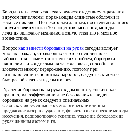
Бородавки на теле человека являются следствием заражения
вирусом папилломы, поражающим слизистые оболочки и
кожные покровы. По некоторым данным, носителями данного
вируса является около 50 процентов населения, методы
лечения включают медикаментозную терапию и местное
воздействие.
Вопрос
как вывести бородавки на руках
сегодня волнует
многих граждан, страдающих от этого неприятного
заболевания. Помимо эстетических проблем, бородавки,
папилломы и кондиломы на теле человека, способны к
злокачественному перерождению, поэтому при
возникновении непонятных наростов, следует как можно
быстрее обратиться к дерматологу.
Удаление бородавок на руках в домашних условиях, как
правило, малоэффективно и не безопасно - выводить
бородавки на руках следует в специальных
салонах.
Современные косметологические клиники
предлагают лазерное удаление, физиотерапевтические методы
иссечения, радиоволновую терапию, удаление бородавок нв
руках жидким азотом и тд.