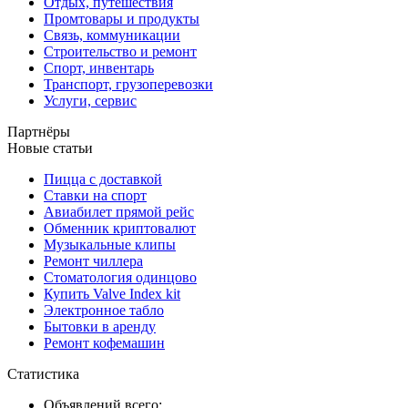
Отдых, путешествия
Промтовары и продукты
Связь, коммуникации
Строительство и ремонт
Спорт, инвентарь
Транспорт, грузоперевозки
Услуги, сервис
Партнёры
Новые статьи
Пицца с доставкой
Ставки на спорт
Авиабилет прямой рейс
Обменник криптовалют
Музыкальные клипы
Ремонт чиллера
Стоматология одинцово
Купить Valve Index kit
Электронное табло
Бытовки в аренду
Ремонт кофемашин
Статистика
Объявлений всего: