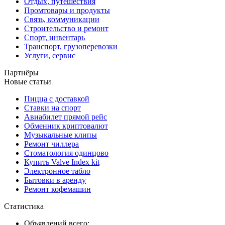
Отдых, путешествия
Промтовары и продукты
Связь, коммуникации
Строительство и ремонт
Спорт, инвентарь
Транспорт, грузоперевозки
Услуги, сервис
Партнёры
Новые статьи
Пицца с доставкой
Ставки на спорт
Авиабилет прямой рейс
Обменник криптовалют
Музыкальные клипы
Ремонт чиллера
Стоматология одинцово
Купить Valve Index kit
Электронное табло
Бытовки в аренду
Ремонт кофемашин
Статистика
Объявлений всего: