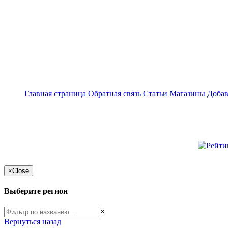
Главная страница
Обратная связь
Статьи
Магазины
Добав
×
Close
Выберите регион
×
Вернуться назад