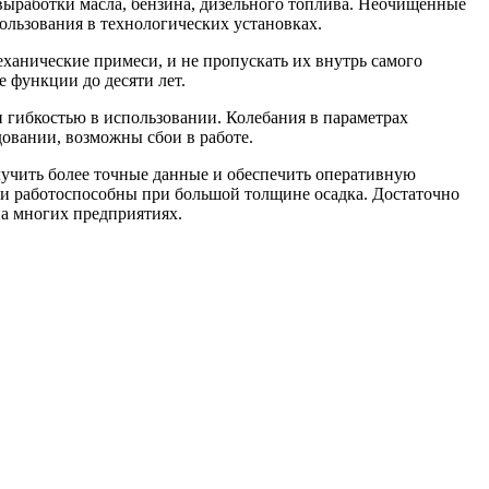
 выработки масла, бензина, дизельного топлива. Неочищенные
ользования в технологических установках.
анические примеси, и не пропускать их внутрь самого
 функции до десяти лет.
гибкостью в использовании. Колебания в параметрах
овании, возможны сбои в работе.
учить более точные данные и обеспечить оперативную
и работоспособны при большой толщине осадка. Достаточно
а многих предприятиях.