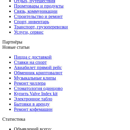
Отдых, путешествия
Промтовары и продукты
Связь, коммуникации
Строительство и ремонт
Спорт, инвентарь
Транспорт, грузоперевозки
Услуги, сервис
Партнёры
Новые статьи
Пицца с доставкой
Ставки на спорт
Авиабилет прямой рейс
Обменник криптовалют
Музыкальные клипы
Ремонт чиллера
Стоматология одинцово
Купить Valve Index kit
Электронное табло
Бытовки в аренду
Ремонт кофемашин
Статистика
Объявлений всего: