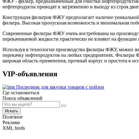
ФЖУ - фильтр, предназначенный для очистки нефтепродутктов 
нефтепродукты приводят к загрязнению и выходу из строя дви
Конструкция фильтров ФЖУ предполагает наличие уникальной 
фильтра. Высокая пропускная возможность и минимальная поб
Современные фильтры ФЖУ очень востребованы на производств
перекачиваемой жидкости практически не влияют на функции ф
Используя в технологии производства фильтры ФЖУ, можно зн
перекачку нефтепродуктов на любых предприятиях. Фильтры 
широкая область применения, прочный корпус и простота в и
VIP-объявления
Посредник для закупки товаров с пойзон
Где остановиться
Поиск объявлений
Искать
Полезное
Реклама
XML feeds