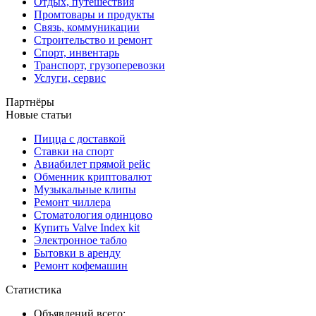
Отдых, путешествия
Промтовары и продукты
Связь, коммуникации
Строительство и ремонт
Спорт, инвентарь
Транспорт, грузоперевозки
Услуги, сервис
Партнёры
Новые статьи
Пицца с доставкой
Ставки на спорт
Авиабилет прямой рейс
Обменник криптовалют
Музыкальные клипы
Ремонт чиллера
Стоматология одинцово
Купить Valve Index kit
Электронное табло
Бытовки в аренду
Ремонт кофемашин
Статистика
Объявлений всего: