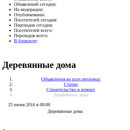
Объявлений сегодня:
На модерации:
Опубликованы:
Посетителей сегодня:
Переходов сегодня:
Посетителей всего:
Переходов всего:
В блокноте
:
Деревянные дома
Объявления во всех регионах
Статьи
Строительство и ремонт
Деревянные дома
25 июня 2016 в 00:00
Деревянные дома