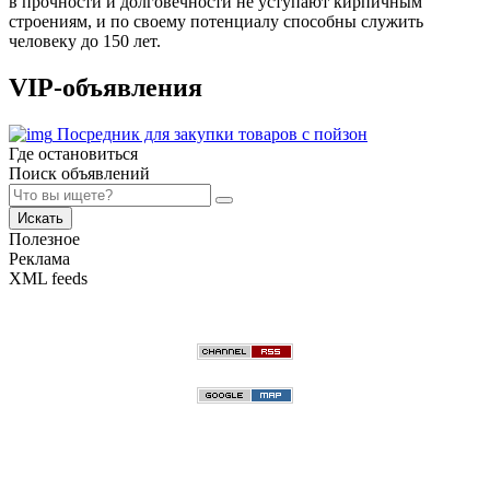
в прочности и долговечности не уступают кирпичным
строениям, и по своему потенциалу способны служить
человеку до 150 лет.
VIP-объявления
Посредник для закупки товаров с пойзон
Где остановиться
Поиск объявлений
Искать
Полезное
Реклама
XML feeds