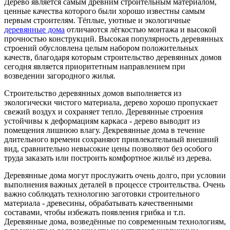
Дерево является самым древним строительным материалом,
ценные качества которого были хорошо известны самым
первым строителям. Тёплые, уютные и экологичные
деревянные дома
отличаются лёгкостью монтажа и высокой
прочностью конструкций. Высокая популярность деревянных
строений обусловлена целым набором положительных
качеств, благодаря которым строительство деревянных домов
сегодня является приоритетным направлением при
возведении загородного жилья.
Строительство деревянных домов выполняется из
экологически чистого материала, дерево хорошо пропускает
свежий воздух и сохраняет тепло. Деревянные строения
устойчивы к деформациям каркаса - дерево выводит из
помещения лишнюю влагу. Декревянные дома в течение
длительного времени сохраняют привлекательный внешний
вид, сравнительно невысокие цены позволяют без особого
труда заказать или построить комфортное жильё из дерева.
Деревянные дома могут прослужить очень долго, при условии
выполнения важных деталей в процессе строительства. Очень
важно соблюдать технологию заготовки строительного
материала - древесины, обрабатывать качественными
составами, чтобы избежать появления грибка и т.п.
Деревянные дома, возведённые по современным технологиям,