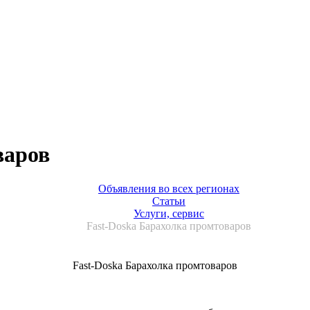
варов
Объявления во всех регионах
Статьи
Услуги, сервис
Fast-Doska Барахолка промтоваров
Fast-Doska Барахолка промтоваров