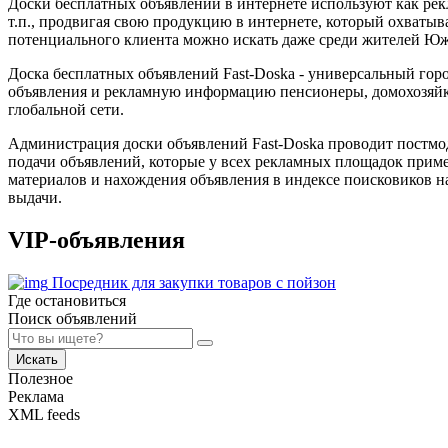
Доски бесплатных объявлений в интернете используют как рек
т.п., продвигая свою продукцию в интернете, который охватыв
потенциального клиента можно искать даже среди жителей 
Доска бесплатных объявлений Fast-Doska - универсальный гор
объявления и рекламную информацию пенсионеры, домохозяйки
глобальной сети.
Администрация доски объявлений Fast-Doska проводит постмо
подачи объявлений, которые у всех рекламных площадок приме
материалов и нахождения объявления в индексе поисковиков н
выдачи.
VIP-объявления
Посредник для закупки товаров с пойзон
Где остановиться
Поиск объявлений
Искать
Полезное
Реклама
XML feeds