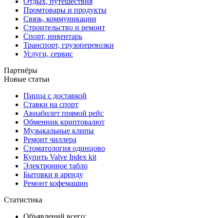
Отдых, путешествия
Промтовары и продукты
Связь, коммуникации
Строительство и ремонт
Спорт, инвентарь
Транспорт, грузоперевозки
Услуги, сервис
Партнёры
Новые статьи
Пицца с доставкой
Ставки на спорт
Авиабилет прямой рейс
Обменник криптовалют
Музыкальные клипы
Ремонт чиллера
Стоматология одинцово
Купить Valve Index kit
Электронное табло
Бытовки в аренду
Ремонт кофемашин
Статистика
Объявлений всего: