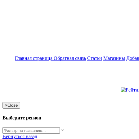
Главная страница
Обратная связь
Статьи
Магазины
Добав
×
Close
Выберите регион
×
Вернуться назад