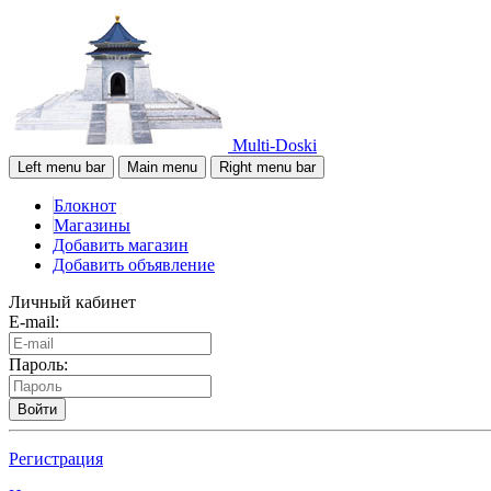
Multi-Doski
Left menu bar
Main menu
Right menu bar
Блокнот
Магазины
Добавить магазин
Добавить объявление
Личный кабинет
E-mail:
Пароль:
Войти
Регистрация