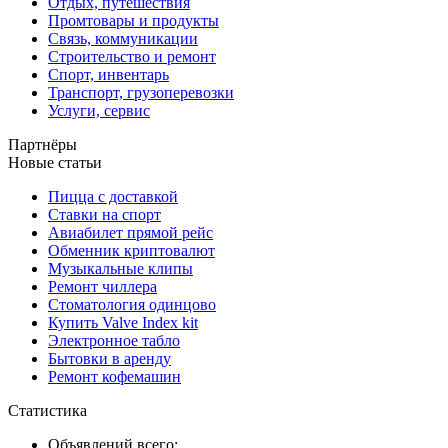
Отдых, путешествия
Промтовары и продукты
Связь, коммуникации
Строительство и ремонт
Спорт, инвентарь
Транспорт, грузоперевозки
Услуги, сервис
Партнёры
Новые статьи
Пицца с доставкой
Ставки на спорт
Авиабилет прямой рейс
Обменник криптовалют
Музыкальные клипы
Ремонт чиллера
Стоматология одинцово
Купить Valve Index kit
Электронное табло
Бытовки в аренду
Ремонт кофемашин
Статистика
Объявлений всего: