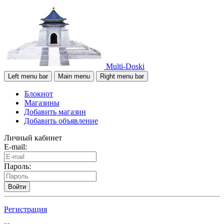
Multi-Doski
Left menu bar
Main menu
Right menu bar
Блокнот
Магазины
Добавить магазин
Добавить объявление
Личный кабинет
E-mail:
Пароль:
Войти
Регистрация