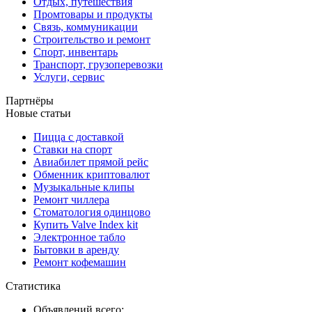
Отдых, путешествия
Промтовары и продукты
Связь, коммуникации
Строительство и ремонт
Спорт, инвентарь
Транспорт, грузоперевозки
Услуги, сервис
Партнёры
Новые статьи
Пицца с доставкой
Ставки на спорт
Авиабилет прямой рейс
Обменник криптовалют
Музыкальные клипы
Ремонт чиллера
Стоматология одинцово
Купить Valve Index kit
Электронное табло
Бытовки в аренду
Ремонт кофемашин
Статистика
Объявлений всего: