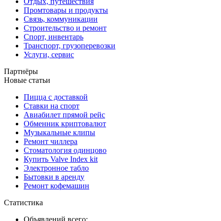
Отдых, путешествия
Промтовары и продукты
Связь, коммуникации
Строительство и ремонт
Спорт, инвентарь
Транспорт, грузоперевозки
Услуги, сервис
Партнёры
Новые статьи
Пицца с доставкой
Ставки на спорт
Авиабилет прямой рейс
Обменник криптовалют
Музыкальные клипы
Ремонт чиллера
Стоматология одинцово
Купить Valve Index kit
Электронное табло
Бытовки в аренду
Ремонт кофемашин
Статистика
Объявлений всего: