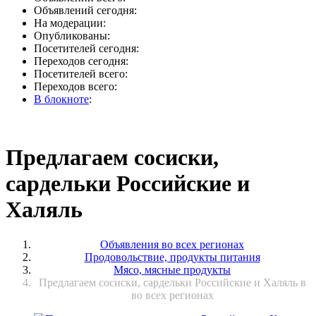
Объявлений сегодня:
На модерации:
Опубликованы:
Посетителей сегодня:
Переходов сегодня:
Посетителей всего:
Переходов всего:
В блокноте
:
Предлагаем сосиски,
сардельки Российские и
Халяль
Объявления во всех регионах
Продовольствие, продукты питания
Мясо, мясные продукты
Предлагаем сосиски, сардельки Российские и Халяль в
во всех регионах