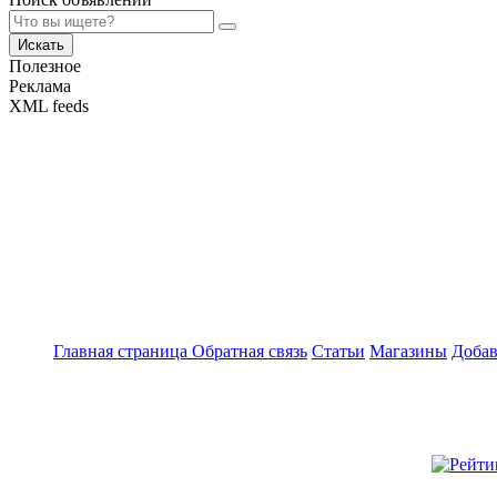
Искать
Полезное
Реклама
XML feeds
Главная страница
Обратная связь
Статьи
Магазины
Добав