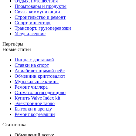
Отдых, путешествия
Промтовары и продукты
Связь, коммуникации
Строительство и ремонт
Спорт, инвентарь
Транспорт, грузоперевозки
Услуги, сервис
Партнёры
Новые статьи
Пицца с доставкой
Ставки на спорт
Авиабилет прямой рейс
Обменник криптовалют
Музыкальные клипы
Ремонт чиллера
Стоматология одинцово
Купить Valve Index kit
Электронное табло
Бытовки в аренду
Ремонт кофемашин
Статистика
Объявлений всего: