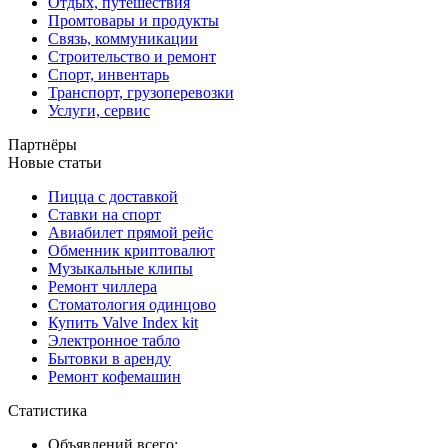
Отдых, путешествия
Промтовары и продукты
Связь, коммуникации
Строительство и ремонт
Спорт, инвентарь
Транспорт, грузоперевозки
Услуги, сервис
Партнёры
Новые статьи
Пицца с доставкой
Ставки на спорт
Авиабилет прямой рейс
Обменник криптовалют
Музыкальные клипы
Ремонт чиллера
Стоматология одинцово
Купить Valve Index kit
Электронное табло
Бытовки в аренду
Ремонт кофемашин
Статистика
Объявлений всего: