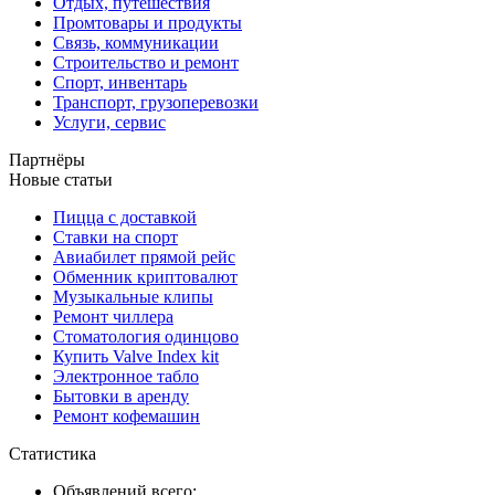
Отдых, путешествия
Промтовары и продукты
Связь, коммуникации
Строительство и ремонт
Спорт, инвентарь
Транспорт, грузоперевозки
Услуги, сервис
Партнёры
Новые статьи
Пицца с доставкой
Ставки на спорт
Авиабилет прямой рейс
Обменник криптовалют
Музыкальные клипы
Ремонт чиллера
Стоматология одинцово
Купить Valve Index kit
Электронное табло
Бытовки в аренду
Ремонт кофемашин
Статистика
Объявлений всего: