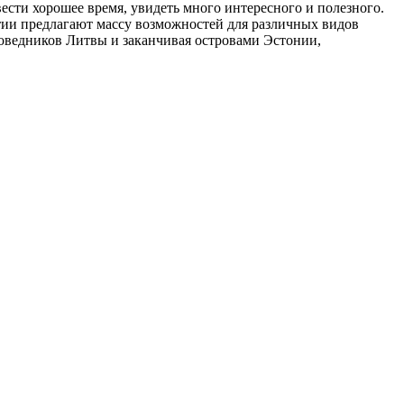
ести хорошее время, увидеть много интересного и полезного.
лтии предлагают массу возможностей для различных видов
поведников Литвы и заканчивая островами Эстонии,