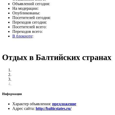
Объявлений сегодня:
На модерации:
Опубликованы:
Посетителей сегодня:
Переходов сегодня:
Посетителей всего:
Переходов всего:
В блокноте
:
Отдых в Балтийских странах
Информация
Характер объявления
:
предложение
Адрес сайта
:
http://balticstates.ru/