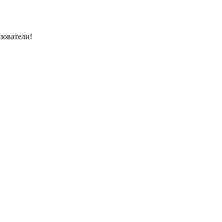
зователи!