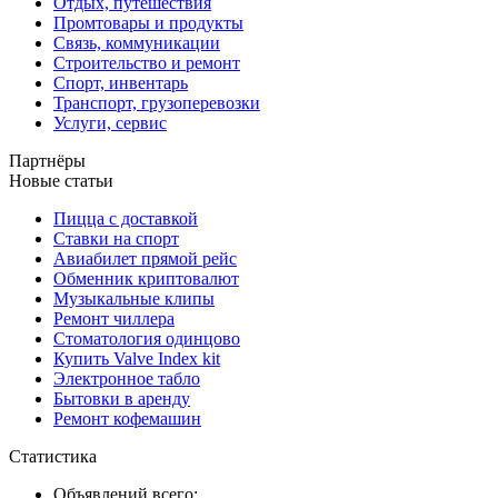
Отдых, путешествия
Промтовары и продукты
Связь, коммуникации
Строительство и ремонт
Спорт, инвентарь
Транспорт, грузоперевозки
Услуги, сервис
Партнёры
Новые статьи
Пицца с доставкой
Ставки на спорт
Авиабилет прямой рейс
Обменник криптовалют
Музыкальные клипы
Ремонт чиллера
Стоматология одинцово
Купить Valve Index kit
Электронное табло
Бытовки в аренду
Ремонт кофемашин
Статистика
Объявлений всего: