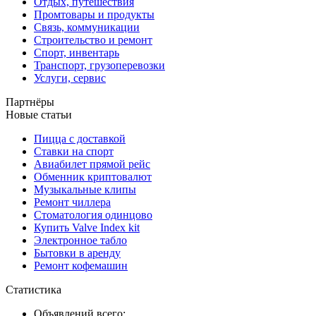
Отдых, путешествия
Промтовары и продукты
Связь, коммуникации
Строительство и ремонт
Спорт, инвентарь
Транспорт, грузоперевозки
Услуги, сервис
Партнёры
Новые статьи
Пицца с доставкой
Ставки на спорт
Авиабилет прямой рейс
Обменник криптовалют
Музыкальные клипы
Ремонт чиллера
Стоматология одинцово
Купить Valve Index kit
Электронное табло
Бытовки в аренду
Ремонт кофемашин
Статистика
Объявлений всего: