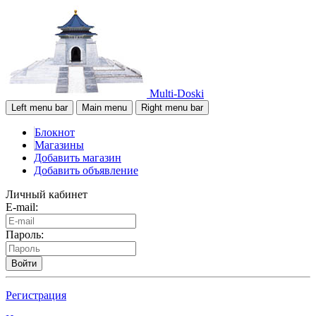
Multi-Doski
Left menu bar
Main menu
Right menu bar
Блокнот
Магазины
Добавить магазин
Добавить объявление
Личный кабинет
E-mail:
Пароль:
Войти
Регистрация