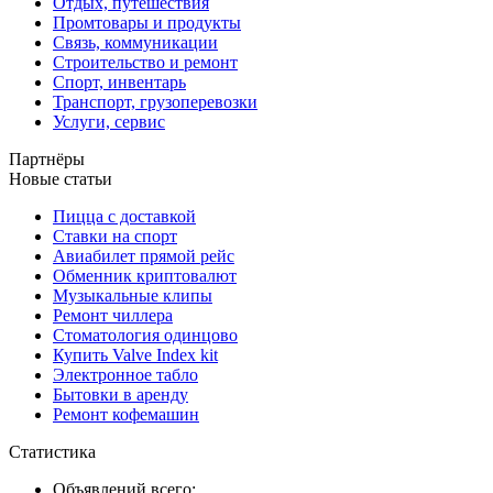
Отдых, путешествия
Промтовары и продукты
Связь, коммуникации
Строительство и ремонт
Спорт, инвентарь
Транспорт, грузоперевозки
Услуги, сервис
Партнёры
Новые статьи
Пицца с доставкой
Ставки на спорт
Авиабилет прямой рейс
Обменник криптовалют
Музыкальные клипы
Ремонт чиллера
Стоматология одинцово
Купить Valve Index kit
Электронное табло
Бытовки в аренду
Ремонт кофемашин
Статистика
Объявлений всего: