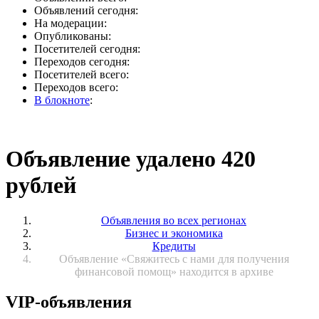
Объявлений сегодня:
На модерации:
Опубликованы:
Посетителей сегодня:
Переходов сегодня:
Посетителей всего:
Переходов всего:
В блокноте
:
Объявление удалено 420
рублей
Объявления во всех регионах
Бизнес и экономика
Кредиты
Объявление «Свяжитесь с нами для получения
финансовой помощ» находится в архиве
VIP-объявления