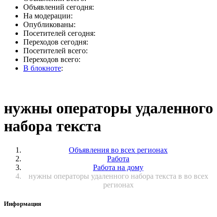
Объявлений сегодня:
На модерации:
Опубликованы:
Посетителей сегодня:
Переходов сегодня:
Посетителей всего:
Переходов всего:
В блокноте
:
нужны операторы удаленного
набора текста
Объявления во всех регионах
Работа
Работа на дому
нужны операторы удаленного набора текста в во всех
регионах
Информация