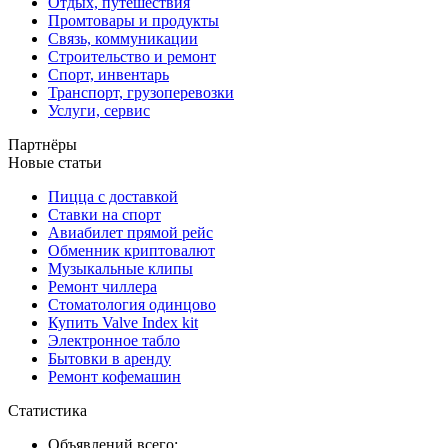
Отдых, путешествия
Промтовары и продукты
Связь, коммуникации
Строительство и ремонт
Спорт, инвентарь
Транспорт, грузоперевозки
Услуги, сервис
Партнёры
Новые статьи
Пицца с доставкой
Ставки на спорт
Авиабилет прямой рейс
Обменник криптовалют
Музыкальные клипы
Ремонт чиллера
Стоматология одинцово
Купить Valve Index kit
Электронное табло
Бытовки в аренду
Ремонт кофемашин
Статистика
Объявлений всего: