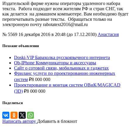
Издательской фирме нужны операторы удаленного набора
текста. Работа подходит всем жителям РФ и стран СНГ, так
как делается на домашнем компьютере. Вам необходимо будет
перепечатывать разные тексты. Обращаться только на
электронную почту rabotatext2016@mail.ru
№ 5569
16 декабря 2016 в 20:48 (до 17.12.2030)
Анастасия
Похожие объявления
Doski-VIP Барахолка русскоязычного интернета
Ob-IPhone Коммуникаторы и аксессуары
Сайт о сотовой связи, мобильниках и гаджетах
Фриланс услуги по проектированию инженерных
систем
₽
8 000 000
Проектирование и монтаж систем ОВиК/MAGICAD
(3D)
₽
8 000 000
Поделиться
Написать автору
Добавить в блокнот