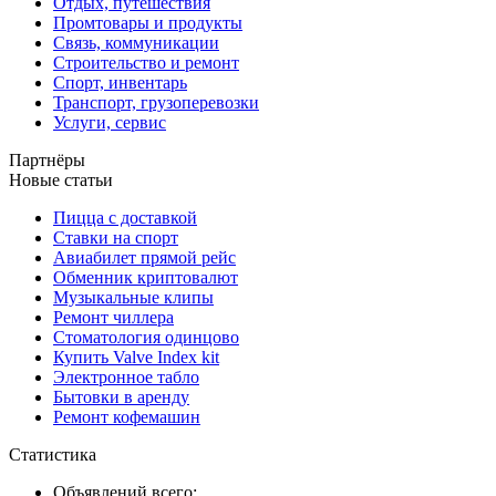
Отдых, путешествия
Промтовары и продукты
Связь, коммуникации
Строительство и ремонт
Спорт, инвентарь
Транспорт, грузоперевозки
Услуги, сервис
Партнёры
Новые статьи
Пицца с доставкой
Ставки на спорт
Авиабилет прямой рейс
Обменник криптовалют
Музыкальные клипы
Ремонт чиллера
Стоматология одинцово
Купить Valve Index kit
Электронное табло
Бытовки в аренду
Ремонт кофемашин
Статистика
Объявлений всего: