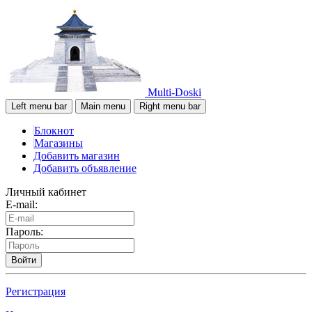
Multi-Doski
Left menu bar
Main menu
Right menu bar
Блокнот
Магазины
Добавить магазин
Добавить объявление
Личный кабинет
E-mail:
Пароль:
Войти
Регистрация