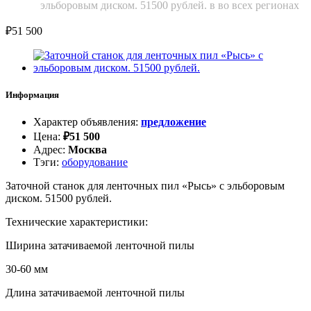
эльборовым диском. 51500 рублей. в во всех регионах
₽
51 500
Информация
Характер объявления
:
предложение
Цена
:
₽
51 500
Адрес
:
Москва
Тэги
:
оборудование
Заточной станок для ленточных пил «Рысь» с эльборовым
диском. 51500 рублей.
Технические характеристики:
Ширина затачиваемой ленточной пилы
30-60 мм
Длина затачиваемой ленточной пилы