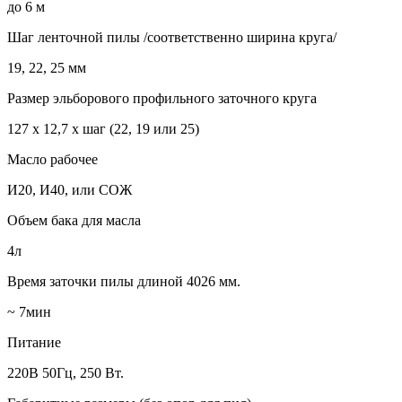
до 6 м
Шаг ленточной пилы /соответственно ширина круга/
19, 22, 25 мм
Размер эльборового профильного заточного круга
127 х 12,7 х шаг (22, 19 или 25)
Масло рабочее
И20, И40, или СОЖ
Объем бака для масла
4л
Время заточки пилы длиной 4026 мм.
~ 7мин
Питание
220В 50Гц, 250 Вт.