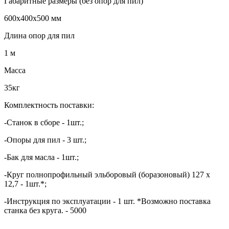
Габаритные размеры (без опор для пил)
600х400х500 мм
Длина опор для пил
1 м
Масса
35кг
Комплектность поставки:
-Станок в сборе - 1шт.;
-Опоры для пил - 3 шт.;
-Бак для масла - 1шт.;
-Круг полнопрофильный эльборовый (боразоновый) 127 х
12,7 - 1шт.*;
-Инструкция по эксплуатации - 1 шт. *Возможно поставка
станка без круга. - 5000