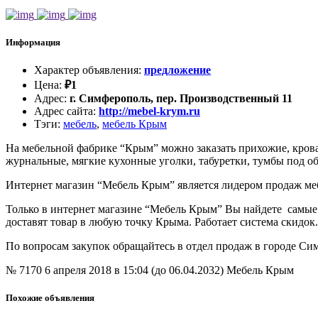
Информация
Характер объявления
:
предложение
Цена
:
₽
1
Адрес
:
г. Симферополь, пер. Производственный 11
Адрес сайта
:
http://mebel-krym.ru
Тэги
:
мебель
,
мебель Крым
На мебельной фабрике “Крым” можно заказать прихожие, крова
журнальные, мягкие кухонные уголки, табуретки, тумбы под о
Интернет магазин “Мебель Крым” является лидером продаж ме
Только в интернет магазине “Мебель Крым” Вы найдете самые
доставят товар в любую точку Крыма. Работает система скидок
По вопросам закупок обращайтесь в отдел продаж в городе Си
№ 7170
6 апреля 2018 в 15:04 (до 06.04.2032)
Мебель Крым
Похожие объявления