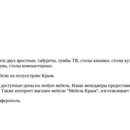
ти двух яростные, табуреты, тумбы ТВ, столы книжки, столы ку
бувь, столы компьютерные.
бели на полуострове Крым.
 доступные цены на любую мебель. Наши менеджеры предоставя
. Также интернет магазин мебели “Мебель Крым”, изготавливает 
мферополь.