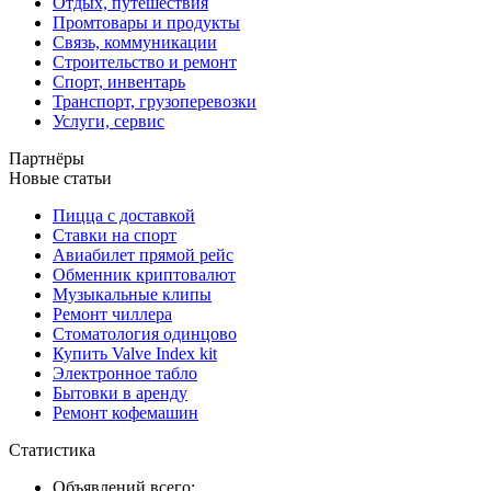
Отдых, путешествия
Промтовары и продукты
Связь, коммуникации
Строительство и ремонт
Спорт, инвентарь
Транспорт, грузоперевозки
Услуги, сервис
Партнёры
Новые статьи
Пицца с доставкой
Ставки на спорт
Авиабилет прямой рейс
Обменник криптовалют
Музыкальные клипы
Ремонт чиллера
Стоматология одинцово
Купить Valve Index kit
Электронное табло
Бытовки в аренду
Ремонт кофемашин
Статистика
Объявлений всего: