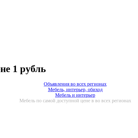
не 1 рубль
Объявления во всех регионах
Мебель, интерьер, обиход
Мебель и интерьер
Мебель по самой доступной цене в во всех регионах