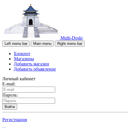
Multi-Doski
Left menu bar
Main menu
Right menu bar
Блокнот
Магазины
Добавить магазин
Добавить объявление
Личный кабинет
E-mail:
Пароль:
Войти
Регистрация