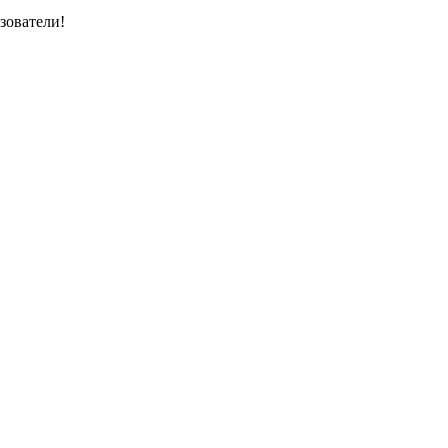
зователи!