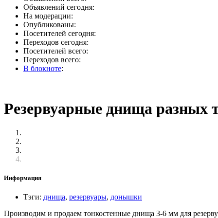
Объявлений сегодня:
На модерации:
Опубликованы:
Посетителей сегодня:
Переходов сегодня:
Посетителей всего:
Переходов всего:
В блокноте
:
Резервуарные днища разных т
Информация
Тэги
:
днища
,
резервуары
,
донышки
Производим и продаем тонкостенные днища 3-6 мм для резервуа