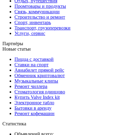
Отдых, путешествия
Промтовары и продукты
Связь, коммуникации
Строительство и ремонт
Спорт, инвентарь
Транспорт, грузоперевозки
Услуги, сервис
Партнёры
Новые статьи
Пицца с доставкой
Ставки на спорт
Авиабилет прямой рейс
Обменник криптовалют
Музыкальные клипы
Ремонт чиллера
Стоматология одинцово
Купить Valve Index kit
Электронное табло
Бытовки в аренду
Ремонт кофемашин
Статистика
Объявлений всего: