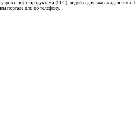
уаров с нефтепродуктами (РГС), водой и другими жидкостями. Г
шем портале или по телефону.