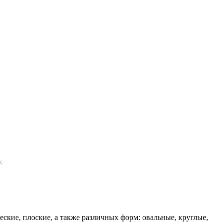
х
ские, плоские, а также различных форм: овальные, круглые,