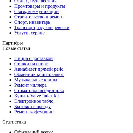
Отдых, путешествия
Промтовары и продукты
Связь, коммуникации
Строительство и ремонт
Спорт, инвентарь
Транспорт, грузоперевозки
Услуги, сервис
Партнёры
Новые статьи
Пицца с доставкой
Ставки на спорт
Авиабилет прямой рейс
Обменник криптовалют
Музыкальные клипы
Ремонт чиллера
Стоматология одинцово
Купить Valve Index kit
Электронное табло
Бытовки в аренду
Ремонт кофемашин
Статистика
Объявлений всего: