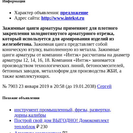
Информация
Характер объявления
:
предложение
Адрес сайта
:
http://www.intekst.ru
Зажимные цанги арматуры применяют для плотного
закрепления холоднотянутого арматурного отрезка,
который используется для армирования изделий из
железобетона.
Зажимная цанга представляет собой
коническую втулку, выполненную из металла. Зажимные
цанги арматуры от компании «Интэк» рассчитаны на диаметр
арматуры 12, 14, 16, 18. Компания «Интэк» занимается
производством технологических линий, бетоносмесителей,
бетонных заводов, металлоформ для производства ЖБИ, а
также комплектующих.
№ 7903
23 января 2019 в 20:58 (до 19.01.2038)
Сергей
Похожие объявления
инструмент промышленный, фрезы, развертки,
дорны,калибры
Построй свой дом ВЫГОДНО! Домокомплект
теплоблок
₽
230