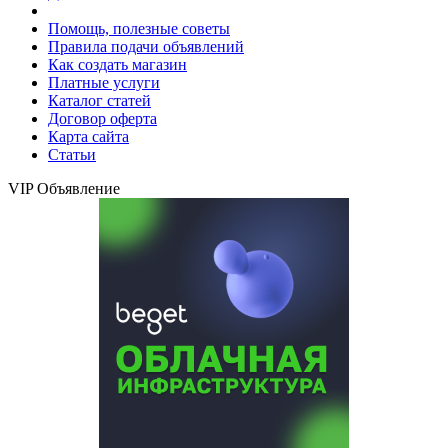
Помощь, полезные советы
Правила подачи объявлений
Как создать магазин
Платные услуги
Каталог статей
Договор оферта
Карта сайта
Статьи
VIP Объявление