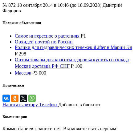
№ 872
18 сентября 2014 в 10:46 (до 18.09.2028)
Дмитрий
Федоров
Похожие объявления
Самое интересное о растениях
₽
1
Орхидеи почтой по России
Ролики для гидравлических тележек iLifter в Марий Эл
₽
298
Оптом товары для красоты здоровья купить со склада
Москве доставка РФ СНГ
₽
100
Массаж
₽
3 000
Поделиться
Написать автору
Телефон
Добавить в блокнот
Комментарии
Комментариев к записи нет. Вы можете стать первым!