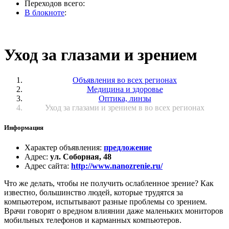
Переходов всего:
В блокноте
:
Уход за глазами и зрением
Объявления во всех регионах
Медицина и здоровье
Оптика, линзы
Уход за глазами и зрением в во всех регионах
Информация
Характер объявления
:
предложение
Адрес
:
ул. Соборная, 48
Адрес сайта
:
http://www.nanozrenie.ru/
Что же делать, чтобы не получить ослабленное зрение? Как
известно, большинство людей, которые трудятся за
компьютером, испытывают разные проблемы со зрением.
Врачи говорят о вредном влиянии даже маленьких мониторов
мобильных телефонов и карманных компьютеров.