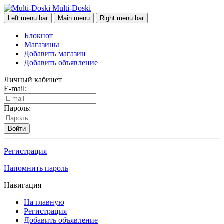
Multi-Doski
Left menu bar
Main menu
Right menu bar
Блокнот
Магазины
Добавить магазин
Добавить объявление
Личный кабинет
E-mail:
Пароль:
Войти
Регистрация
Напомнить пароль
Навигация
На главную
Регистрация
Добавить объявление