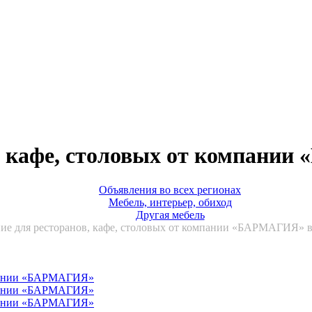
, кафе, столовых от компани
Объявления во всех регионах
Мебель, интерьер, обиход
Другая мебель
ие для ресторанов, кафе, столовых от компании «БАРМАГИЯ» в 