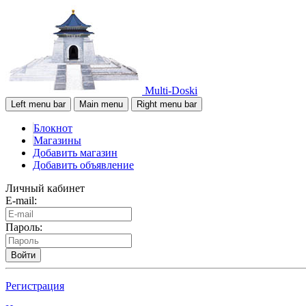
Multi-Doski
Left menu bar
Main menu
Right menu bar
Блокнот
Магазины
Добавить магазин
Добавить объявление
Личный кабинет
E-mail:
Пароль:
Войти
Регистрация