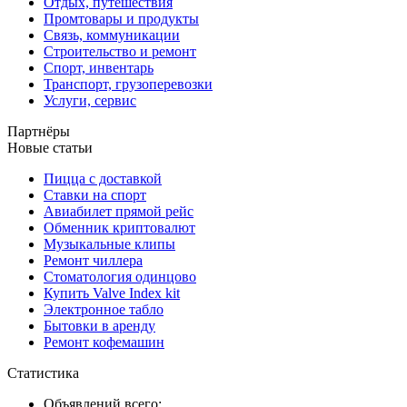
Отдых, путешествия
Промтовары и продукты
Связь, коммуникации
Строительство и ремонт
Спорт, инвентарь
Транспорт, грузоперевозки
Услуги, сервис
Партнёры
Новые статьи
Пицца с доставкой
Ставки на спорт
Авиабилет прямой рейс
Обменник криптовалют
Музыкальные клипы
Ремонт чиллера
Стоматология одинцово
Купить Valve Index kit
Электронное табло
Бытовки в аренду
Ремонт кофемашин
Статистика
Объявлений всего: