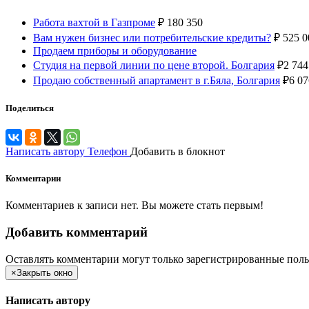
Работа вахтой в Газпроме
₽
180 350
Вам нужен бизнес или потребительские кредиты?
₽
525 0
Продаем приборы и оборудование
Студия на первой линии по цене второй. Болгария
₽
2 744
Продаю собственный апартамент в г.Бяла, Болгария
₽
6 07
Поделиться
Написать автору
Телефон
Добавить в блокнот
Комментарии
Комментариев к записи нет. Вы можете стать первым!
Добавить комментарий
Оставлять комментарии могут только зарегистрированные поль
×
Закрыть окно
Написать автору