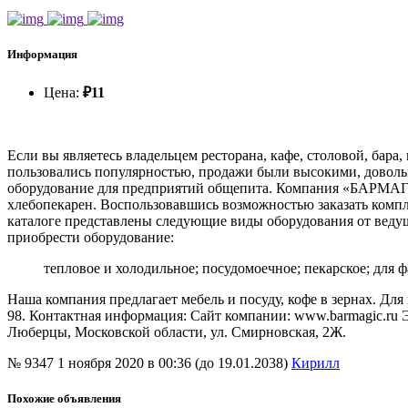
Информация
Цена
:
₽
11
Если вы являетесь владельцем ресторана, кафе, столовой, бара
пользовались популярностью, продажи были высокими, довольн
оборудование для предприятий общепита. Компания «БАРМАГИ
хлебопекарен. Воспользовавшись возможностью заказать компл
каталоге представлены следующие виды оборудования от вед
приобрести оборудование:
тепловое и холодильное; посудомоечное; пекарское; для ф
Наша компания предлагает мебель и посуду, кофе в зернах. Для 
98. Контактная информация: Сайт компании: www.barmagic.ru Эле
Люберцы, Московской области, ул. Смирновская, 2Ж.
№ 9347
1 ноября 2020 в 00:36 (до 19.01.2038)
Кирилл
Похожие объявления