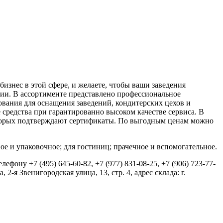
бизнес в этой сфере, и желаете, чтобы ваши заведения
ии. В ассортименте представлено профессиональное
ания для оснащения заведений, кондитерских цехов и
средства при гарантированно высоком качестве сервиса. В
оторых подтверждают сертификаты. По выгодным ценам можно
вое и упаковочное; для гостиниц; прачечное и вспомогательное.
фону +7 (495) 645-60-82, +7 (977) 831-08-25, +7 (906) 723-77-
-я Звенигородская улица, 13, стр. 4, адрес склада: г.