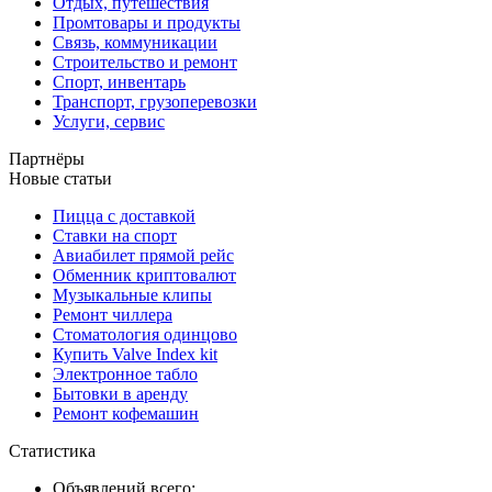
Отдых, путешествия
Промтовары и продукты
Связь, коммуникации
Строительство и ремонт
Спорт, инвентарь
Транспорт, грузоперевозки
Услуги, сервис
Партнёры
Новые статьи
Пицца с доставкой
Ставки на спорт
Авиабилет прямой рейс
Обменник криптовалют
Музыкальные клипы
Ремонт чиллера
Стоматология одинцово
Купить Valve Index kit
Электронное табло
Бытовки в аренду
Ремонт кофемашин
Статистика
Объявлений всего: