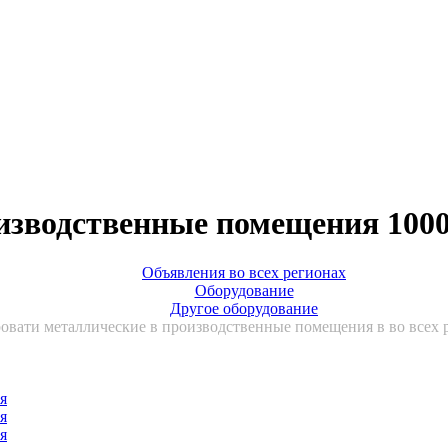
изводственные помещения 1000
Объявления во всех регионах
Оборудование
Другое оборудование
овати металлические в производственные помещения в во всех 