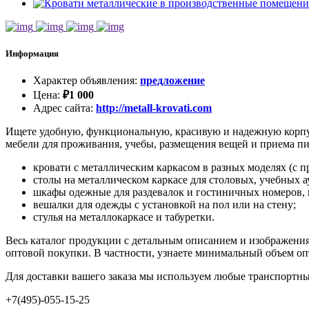
Информация
Характер объявления
:
предложение
Цена
:
₽
1 000
Адрес сайта
:
http://metall-krovati.com
Ищете удобную, функциональную, красивую и надежную корпу
мебели для проживания, учебы, размещения вещей и приема п
кровати с металлическим каркасом в разных моделях (с п
столы на металлическом каркасе для столовых, учебных а
шкафы одежные для раздевалок и гостиничных номеров, 
вешалки для одежды с установкой на пол или на стену;
стулья на металлокаркасе и табуретки.
Весь каталог продукции с детальным описанием и изображениям
оптовой покупки. В частности, узнаете минимальный объем оп
Для доставки вашего заказа мы используем любые транспортны
+7(495)-055-15-25