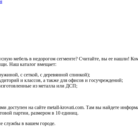
сную мебель в недорогом сегменте? Считайте, вы ее нашли! К
ищи. Наш каталог вмещает:
ружиной, с сеткой, с деревянной спинкой);
удиторий и классов, а также для офисов и госучреждений;
изготовленные из металла или ДСП;
и доступен на сайте metall-krovati.com. Там вы найдете информ
товой партии, размером в 10 единиц.
е службы в вашем городе.