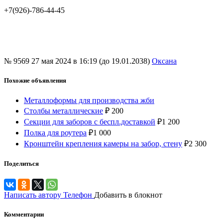
+7(926)-786-44-45
№ 9569
27 мая 2024 в 16:19 (до 19.01.2038)
Оксана
Похожие объявления
Металлоформы для производства жби
Столбы металлические
₽
200
Секции для заборов с беспл.доставкой
₽
1 200
Полка для роутера
₽
1 000
Кронштейн крепления камеры на забор, стену
₽
2 300
Поделиться
Написать автору
Телефон
Добавить в блокнот
Комментарии