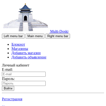
Multi-Doski
Left menu bar
Main menu
Right menu bar
Блокнот
Магазины
Добавить магазин
Добавить объявление
Личный кабинет
E-mail:
Пароль:
Войти
Регистрация