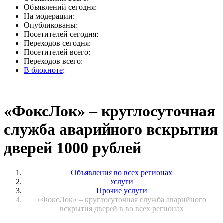
Объявлений сегодня:
На модерации:
Опубликованы:
Посетителей сегодня:
Переходов сегодня:
Посетителей всего:
Переходов всего:
В блокноте
:
«ФоксЛок» – круглосуточная
служба аварийного вскрытия
дверей 1000 рублей
Объявления во всех регионах
Услуги
Прочие услуги
«ФоксЛок» – круглосуточная служба аварийного
вскрытия дверей в во всех регионах