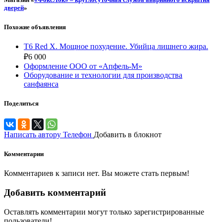
дверей
»
Похожие объявления
T6 Red X. Мощное похудение. Убийца лишнего жира.
₽
6 000
Оформление ООО от «Апфель-М»
Оборудование и технологии для производства
санфаянса
Поделиться
Написать автору
Телефон
Добавить в блокнот
Комментарии
Комментариев к записи нет. Вы можете стать первым!
Добавить комментарий
Оставлять комментарии могут только зарегистрированные
пользователи!