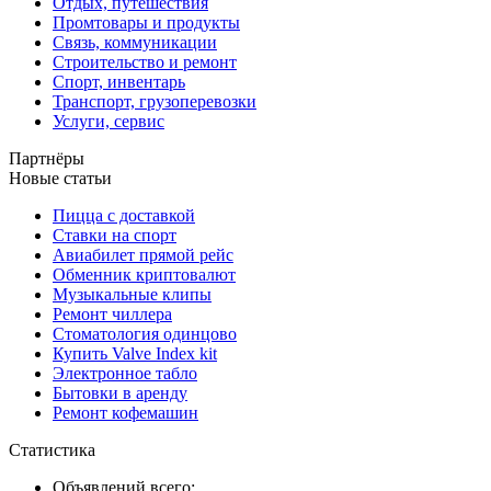
Отдых, путешествия
Промтовары и продукты
Связь, коммуникации
Строительство и ремонт
Спорт, инвентарь
Транспорт, грузоперевозки
Услуги, сервис
Партнёры
Новые статьи
Пицца с доставкой
Ставки на спорт
Авиабилет прямой рейс
Обменник криптовалют
Музыкальные клипы
Ремонт чиллера
Стоматология одинцово
Купить Valve Index kit
Электронное табло
Бытовки в аренду
Ремонт кофемашин
Статистика
Объявлений всего: