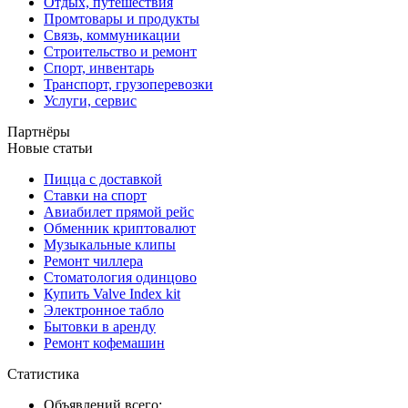
Отдых, путешествия
Промтовары и продукты
Связь, коммуникации
Строительство и ремонт
Спорт, инвентарь
Транспорт, грузоперевозки
Услуги, сервис
Партнёры
Новые статьи
Пицца с доставкой
Ставки на спорт
Авиабилет прямой рейс
Обменник криптовалют
Музыкальные клипы
Ремонт чиллера
Стоматология одинцово
Купить Valve Index kit
Электронное табло
Бытовки в аренду
Ремонт кофемашин
Статистика
Объявлений всего: