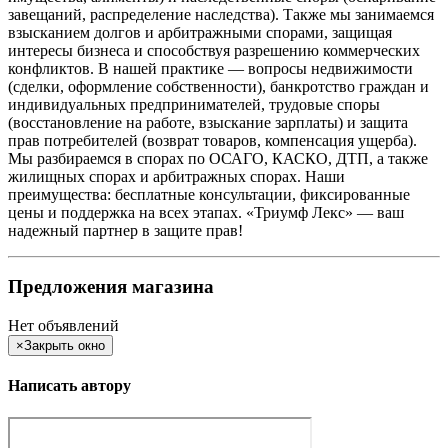
завещаний, распределение наследства). Также мы занимаемся
взысканием долгов и арбитражными спорами, защищая
интересы бизнеса и способствуя разрешению коммерческих
конфликтов. В нашей практике — вопросы недвижимости
(сделки, оформление собственности), банкротство граждан и
индивидуальных предпринимателей, трудовые споры
(восстановление на работе, взыскание зарплаты) и защита
прав потребителей (возврат товаров, компенсация ущерба).
Мы разбираемся в спорах по ОСАГО, КАСКО, ДТП, а также
жилищных спорах и арбитражных спорах. Наши
преимущества: бесплатные консультации, фиксированные
цены и поддержка на всех этапах. «Триумф Лекс» — ваш
надежный партнер в защите прав!
Предложения магазина
Нет объявлений
×
Закрыть окно
Написать автору