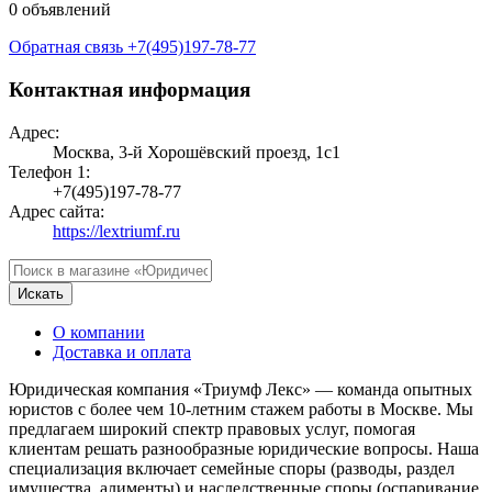
0 объявлений
Обратная связь
+7(495)197-78-77
Контактная информация
Адрес:
Москва, 3-й Хорошёвский проезд, 1с1
Телефон 1:
+7(495)197-78-77
Адрес сайта:
https://lextriumf.ru
Искать
О компании
Доставка и оплата
Юридическая компания «Триумф Лекс» — команда опытных
юристов с более чем 10-летним стажем работы в Москве. Мы
предлагаем широкий спектр правовых услуг, помогая
клиентам решать разнообразные юридические вопросы. Наша
специализация включает семейные споры (разводы, раздел
имущества, алименты) и наследственные споры (оспаривание