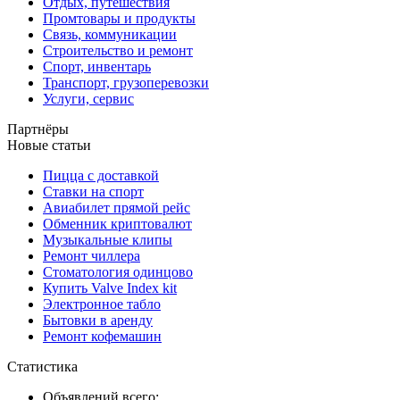
Отдых, путешествия
Промтовары и продукты
Связь, коммуникации
Строительство и ремонт
Спорт, инвентарь
Транспорт, грузоперевозки
Услуги, сервис
Партнёры
Новые статьи
Пицца с доставкой
Ставки на спорт
Авиабилет прямой рейс
Обменник криптовалют
Музыкальные клипы
Ремонт чиллера
Стоматология одинцово
Купить Valve Index kit
Электронное табло
Бытовки в аренду
Ремонт кофемашин
Статистика
Объявлений всего: