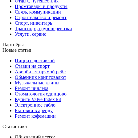
Отдых, путешествия
Промтовары и продукты
Связь, коммуникации
Строительство и ремонт
Спорт, инвентарь
Транспорт, грузоперевозки
Услуги, сервис
Партнёры
Новые статьи
Пицца с доставкой
Ставки на спорт
Авиабилет прямой рейс
Обменник криптовалют
Музыкальные клипы
Ремонт чиллера
Стоматология одинцово
Купить Valve Index kit
Электронное табло
Бытовки в аренду
Ремонт кофемашин
Статистика
Объявлений всего: