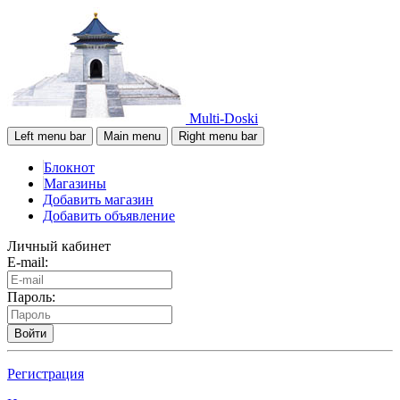
Multi-Doski
Left menu bar
Main menu
Right menu bar
Блокнот
Магазины
Добавить магазин
Добавить объявление
Личный кабинет
E-mail:
Пароль:
Войти
Регистрация