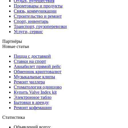
Отдых, путешествия
Промтовары и продукты
Связь, коммуникации
Строительство и ремонт
Спорт, инвентарь
Транспорт, грузоперевозки
Услуги, сервис
Партнёры
Новые статьи
Пицца с доставкой
Ставки на спорт
Авиабилет прямой рейс
Обменник криптовалют
Музыкальные клипы
Ремонт чиллера
Стоматология одинцово
Купить Valve Index kit
Электронное табло
Бытовки в аренду
Ремонт кофемашин
Статистика
Объявлений всего: