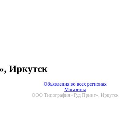
», Иркутск
Объявления во всех регионах
Магазины
ООО Типография «Гуд Принт», Иркутск