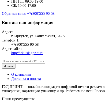
ПН-ПТ: 09:00-19:00
СБ: 10:00-17:00
Обратная связь
+7(800)555-90-58
Контактная информация
Адрес:
г. Иркутск, ул. Байкальская, 342А
Телефон 1:
+7(800)555-90-58
Адрес сайта:
http://irkutsk.gprint.ru
Искать
О компании
Доставка и оплата
ГУД ПРИНТ — онлайн-типография цифровой печати рекламной 
стикерпаки, картонную упаковку и пр. Работаем по всей Росси
Наши преимущества: