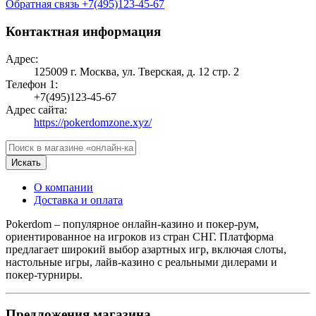
Обратная связь
+7(495)123-45-67
Контактная информация
Адрес:
125009 г. Москва, ул. Тверская, д. 12 стр. 2
Телефон 1:
+7(495)123-45-67
Адрес сайта:
https://pokerdomzone.xyz/
Искать
О компании
Доставка и оплата
Pokerdom – популярное онлайн-казино и покер-рум,
ориентированное на игроков из стран СНГ. Платформа
предлагает широкий выбор азартных игр, включая слоты,
настольные игры, лайв-казино с реальными дилерами и
покер-турниры.
Предложения магазина