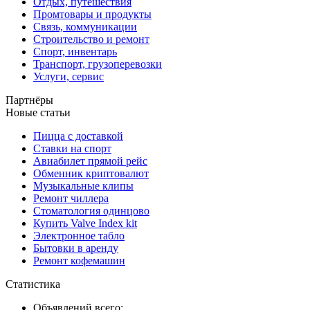
Отдых, путешествия
Промтовары и продукты
Связь, коммуникации
Строительство и ремонт
Спорт, инвентарь
Транспорт, грузоперевозки
Услуги, сервис
Партнёры
Новые статьи
Пицца с доставкой
Ставки на спорт
Авиабилет прямой рейс
Обменник криптовалют
Музыкальные клипы
Ремонт чиллера
Стоматология одинцово
Купить Valve Index kit
Электронное табло
Бытовки в аренду
Ремонт кофемашин
Статистика
Объявлений всего: