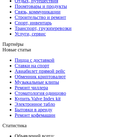
Отдых, путешествия
Промтовары и продукты
Связь, коммуникации
Строительство и ремонт
Спорт, инвентарь
Транспорт, грузоперевозки
Услуги, сервис
Партнёры
Новые статьи
Пицца с доставкой
Ставки на спорт
Авиабилет прямой рейс
Обменник криптовалют
Музыкальные клипы
Ремонт чиллера
Стоматология одинцово
Купить Valve Index kit
Электронное табло
Бытовки в аренду
Ремонт кофемашин
Статистика
Объявлений всего: