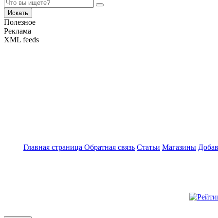
Искать
Полезное
Реклама
XML feeds
Главная страница
Обратная связь
Статьи
Магазины
Добав