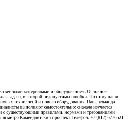
ественными материалами и оборудованием. Основное
ная задача, в которой недопустимы ошибки. Поэтому наши
 новых технологий и нового оборудования. Наша команда
циалисты выполняют самостоятельно: сначала изучается
твии с существующими правилами, нормами и требованиями
анция метро Комендантский проспект Телефон: +7 (812) 6776521