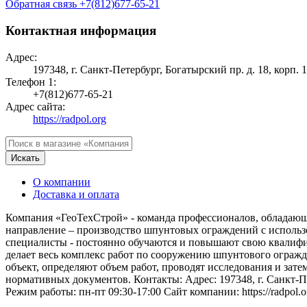
Обратная связь
+7(812)677-65-21
Контактная информация
Адрес:
197348, г. Санкт-Петербург, Богатырский пр. д. 18, корп. 
Телефон 1:
+7(812)677-65-21
Адрес сайта:
https://radpol.org
Искать
О компании
Доставка и оплата
Компания «ГеоТехСтрой» - команда профессионалов, обладаю
направление – производство шпунтовых ограждений с использ
специалисты - постоянно обучаются и повышают свою квалифи
делает весь комплекс работ по сооружению шпунтового огражд
объект, определяют объем работ, проводят исследования и зат
нормативных документов. Контакты: Адрес: 197348, г. Санкт-Пет
Режим работы: пн-пт 09:30-17:00 Сайт компании: https://radpol.o