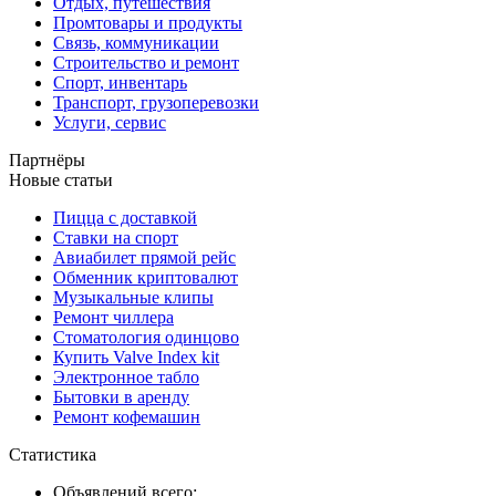
Отдых, путешествия
Промтовары и продукты
Связь, коммуникации
Строительство и ремонт
Спорт, инвентарь
Транспорт, грузоперевозки
Услуги, сервис
Партнёры
Новые статьи
Пицца с доставкой
Ставки на спорт
Авиабилет прямой рейс
Обменник криптовалют
Музыкальные клипы
Ремонт чиллера
Стоматология одинцово
Купить Valve Index kit
Электронное табло
Бытовки в аренду
Ремонт кофемашин
Статистика
Объявлений всего: