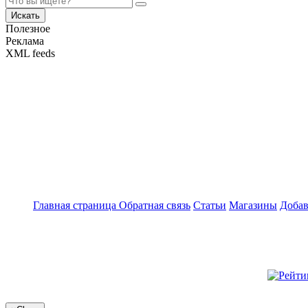
Искать
Полезное
Реклама
XML feeds
Главная страница
Обратная связь
Статьи
Магазины
Добав