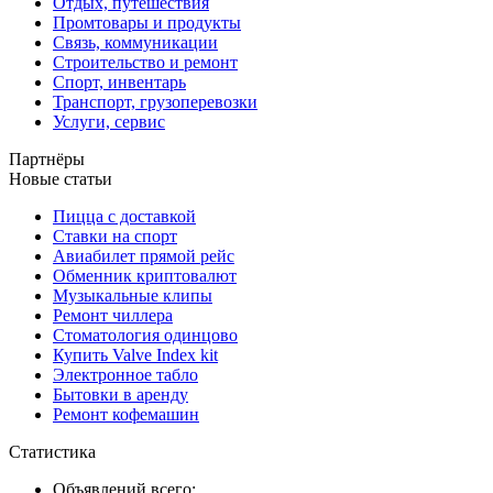
Отдых, путешествия
Промтовары и продукты
Связь, коммуникации
Строительство и ремонт
Спорт, инвентарь
Транспорт, грузоперевозки
Услуги, сервис
Партнёры
Новые статьи
Пицца с доставкой
Ставки на спорт
Авиабилет прямой рейс
Обменник криптовалют
Музыкальные клипы
Ремонт чиллера
Стоматология одинцово
Купить Valve Index kit
Электронное табло
Бытовки в аренду
Ремонт кофемашин
Статистика
Объявлений всего: