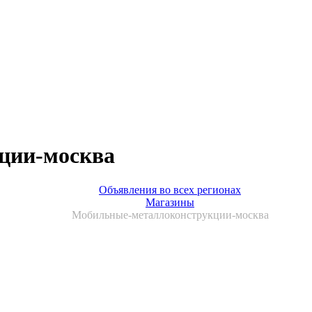
ции-москва
Объявления во всех регионах
Магазины
Мобильные-металлоконструкции-москва