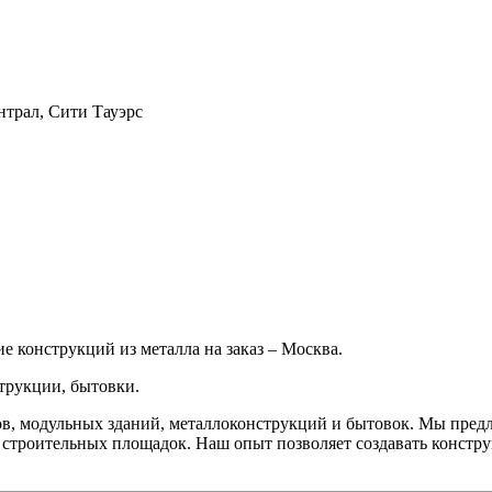
ентрал, Сити Тауэрс
 конструкций из металла на заказ – Москва.
трукции, бытовки.
в, модульных зданий, металлоконструкций и бытовок. Мы пред
 строительных площадок. Наш опыт позволяет создавать констр