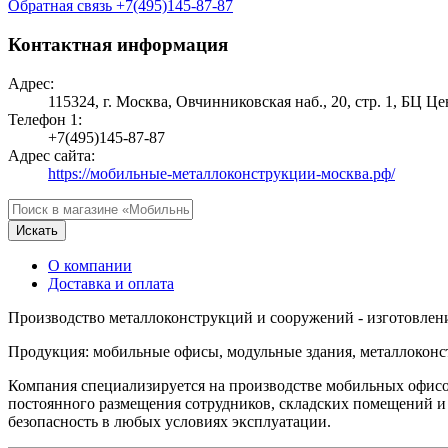
Обратная связь
+7(495)145-87-87
Контактная информация
Адрес:
115324, г. Москва, Овчинниковская наб., 20, стр. 1, БЦ Ц
Телефон 1:
+7(495)145-87-87
Адрес сайта:
https://мобильные-металлоконструкции-москва.рф/
Искать
О компании
Доставка и оплата
Производство металлоконструкций и сооружений - изготовление
Продукция: мобильные офисы, модульные здания, металлоконс
Компания специализируется на производстве мобильных офисо
постоянного размещения сотрудников, складских помещений и
безопасность в любых условиях эксплуатации.