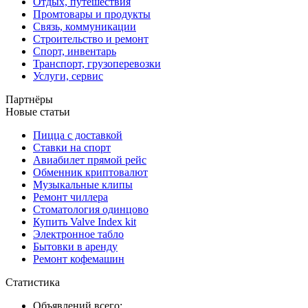
Отдых, путешествия
Промтовары и продукты
Связь, коммуникации
Строительство и ремонт
Спорт, инвентарь
Транспорт, грузоперевозки
Услуги, сервис
Партнёры
Новые статьи
Пицца с доставкой
Ставки на спорт
Авиабилет прямой рейс
Обменник криптовалют
Музыкальные клипы
Ремонт чиллера
Стоматология одинцово
Купить Valve Index kit
Электронное табло
Бытовки в аренду
Ремонт кофемашин
Статистика
Объявлений всего: