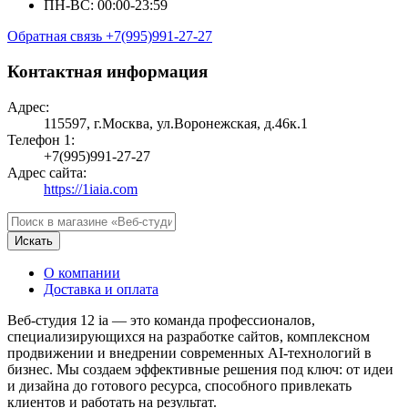
ПН-ВС: 00:00-23:59
Обратная связь
+7(995)991-27-27
Контактная информация
Адрес:
115597, г.Москва, ул.Воронежская, д.46к.1
Телефон 1:
+7(995)991-27-27
Адрес сайта:
https://1iaia.com
Искать
О компании
Доставка и оплата
Веб-студия 12 ia — это команда профессионалов,
специализирующихся на разработке сайтов, комплексном
продвижении и внедрении современных AI-технологий в
бизнес. Мы создаем эффективные решения под ключ: от идеи
и дизайна до готового ресурса, способного привлекать
клиентов и работать на результат.