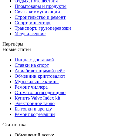
Отдых, путешествия
Промтовары и продукты
Связь, коммуникации
Строительство и ремонт
Спорт, инвентарь
Транспорт, грузоперевозки
Услуги, сервис
Партнёры
Новые статьи
Пицца с доставкой
Ставки на спорт
Авиабилет прямой рейс
Обменник криптовалют
Музыкальные клипы
Ремонт чиллера
Стоматология одинцово
Купить Valve Index kit
Электронное табло
Бытовки в аренду
Ремонт кофемашин
Статистика
Объявлений всего: