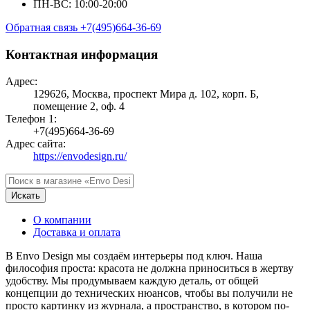
ПН-ВС: 10:00-20:00
Обратная связь
+7(495)664-36-69
Контактная информация
Адрес:
129626, Москва, проспект Мира д. 102, корп. Б,
помещение 2, оф. 4
Телефон 1:
+7(495)664-36-69
Адрес сайта:
https://envodesign.ru/
Искать
О компании
Доставка и оплата
В Envo Design мы создаём интерьеры под ключ. Наша
философия проста: красота не должна приноситься в жертву
удобству. Мы продумываем каждую деталь, от общей
концепции до технических нюансов, чтобы вы получили не
просто картинку из журнала, а пространство, в котором по-