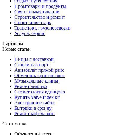
Отдых, путешествия
Промтовары и продукты
Связь, коммуникации
Строительство и ремонт
Спорт, инвентарь
Транспорт, грузоперевозки
Услуги, сервис
Партнёры
Новые статьи
Пицца с доставкой
Ставки на спорт
Авиабилет прямой рейс
Обменник криптовалют
Музыкальные клипы
Ремонт чиллера
Стоматология одинцово
Купить Valve Index kit
Электронное табло
Бытовки в аренду
Ремонт кофемашин
Статистика
Объявлений всего: