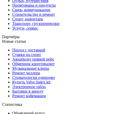
Отдых, путешествия
Промтовары и продукты
Связь, коммуникации
Строительство и ремонт
Спорт, инвентарь
Транспорт, грузоперевозки
Услуги, сервис
Партнёры
Новые статьи
Пицца с доставкой
Ставки на спорт
Авиабилет прямой рейс
Обменник криптовалют
Музыкальные клипы
Ремонт чиллера
Стоматология одинцово
Купить Valve Index kit
Электронное табло
Бытовки в аренду
Ремонт кофемашин
Статистика
Объявлений всего: