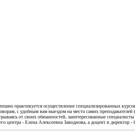
пешно практикуется осуществление специализированных курсов
ворам, с удобным вам выездом на место самих преподавателей (
 отрываясь от своих обязанностей, заинтересованные специалис
о центра - Елена Алексеевна Заводнова, а доцент и директор -