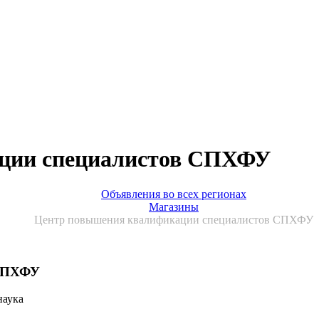
ции специалистов СПХФУ
Объявления во всех регионах
Магазины
Центр повышения квалификации специалистов СПХФУ
 СПХФУ
наука