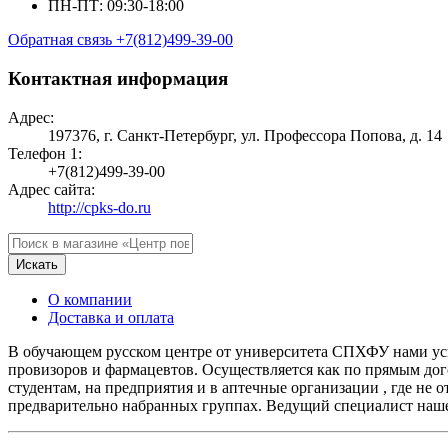
ПН-ПТ: 09:30-18:00
Обратная связь
+7(812)499-39-00
Контактная информация
Адрес:
197376, г. Санкт-Петербург, ул. Профессора Попова, д. 14
Телефон 1:
+7(812)499-39-00
Адрес сайта:
http://cpks-do.ru
Искать
О компании
Доставка и оплата
В обучающем русском центре от университета СПХФУ нами ус
провизоров и фармацевтов. Осуществляется как по прямым дого
студентам, на предприятия и в аптечные организации , где не
предварительно набранных группах. Ведущий специалист нашег