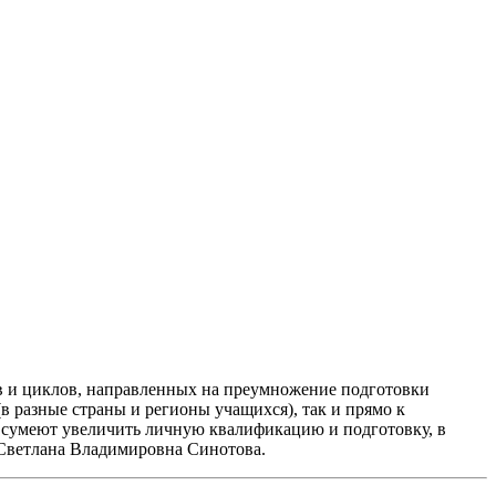
 и циклов, направленных на преумножение подготовки
в разные страны и регионы учащихся), так и прямо к
ты сумеют увеличить личную квалификацию и подготовку, в
 Светлана Владимировна Синотова.