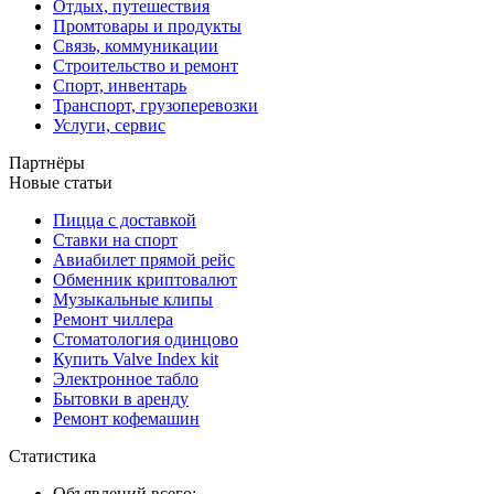
Отдых, путешествия
Промтовары и продукты
Связь, коммуникации
Строительство и ремонт
Спорт, инвентарь
Транспорт, грузоперевозки
Услуги, сервис
Партнёры
Новые статьи
Пицца с доставкой
Ставки на спорт
Авиабилет прямой рейс
Обменник криптовалют
Музыкальные клипы
Ремонт чиллера
Стоматология одинцово
Купить Valve Index kit
Электронное табло
Бытовки в аренду
Ремонт кофемашин
Статистика
Объявлений всего: