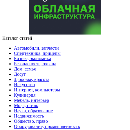
Каталог статей
Автомобили, запчасти
Спецтехника, прицепы
Бизнес, экономика
Безопасность, охрана
Дом, семья
Досуг
Здоровье, красота
Искусство
Интернет, компьютеры
Кулинария
Мебель, интерьер
Мода, стиль
Наука, образование
Недвижимость
Общество, право
Оборудование, промышленность