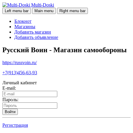
Multi-Doski
Left menu bar
Main menu
Right menu bar
Блокнот
Магазины
Добавить магазин
Добавить объявление
Русский Воин - Магазин самообороны
https://russvoin.ru/
+7(913)456-63-93
Личный кабинет
E-mail:
Пароль:
Войти
Регистрация