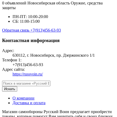
0 объявлений
Новосибирская область
Оружие, средства
защиты
ПН-ПТ: 10:00-20:00
СБ: 11:00-15:00
Обратная связь
+7(913)456-63-93
Контактная информация
Адрес:
630112, г. Новосибирск, пр. Дзержинского 1/1
Телефон 1:
+7(913)456-63-93
Адрес сайта:
https://russvoin.ru/
Искать
О компании
Доставка и оплата
Магазин самообороны Русский Воин предлагает приобрести
товары, которые помогут Вам защитить себя и своих близких