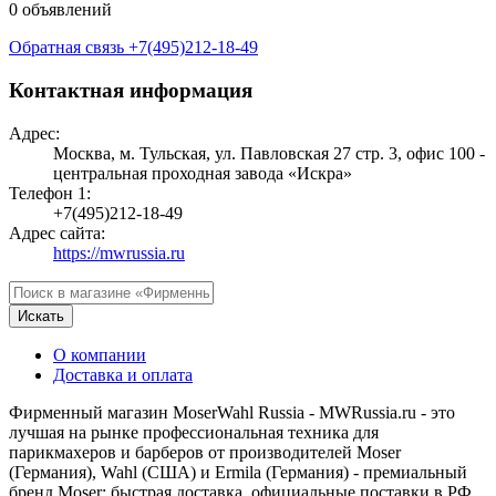
0 объявлений
Обратная связь
+7(495)212-18-49
Контактная информация
Адрес:
Москва, м. Тульская, ул. Павловская 27 стр. 3, офис 100 -
центральная проходная завода «Искра»
Телефон 1:
+7(495)212-18-49
Адрес сайта:
https://mwrussia.ru
Искать
О компании
Доставка и оплата
Фирменный магазин MoserWahl Russia - MWRussia.ru - это
лучшая на рынке профессиональная техника для
парикмахеров и барберов от производителей Moser
(Германия), Wahl (США) и Ermila (Германия) - премиальный
бренд Moser: быстрая доставка, официальные поставки в РФ,