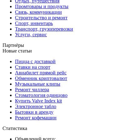
Отдых, путешествия
Промтовары и продукты
Связь, коммуникации
Строительство и ремонт
Спорт, инвентарь
Транспорт, грузоперевозки
Услуги, сервис
Партнёры
Новые статьи
Пицца с доставкой
Ставки на спорт
Авиабилет прямой рейс
Обменник криптовалют
Музыкальные клипы
Ремонт чиллера
Стоматология одинцово
Купить Valve Index kit
Электронное табло
Бытовки в аренду
Ремонт кофемашин
Статистика
Объявлений всего: