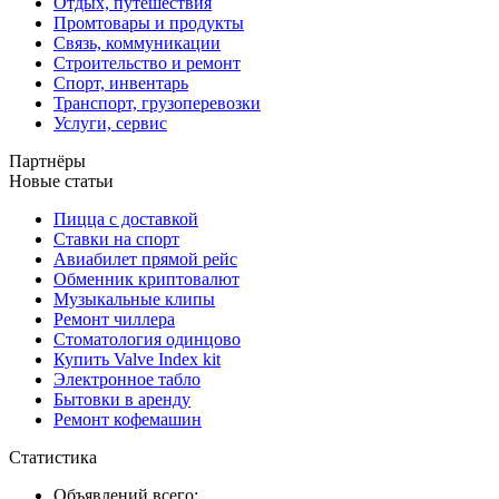
Отдых, путешествия
Промтовары и продукты
Связь, коммуникации
Строительство и ремонт
Спорт, инвентарь
Транспорт, грузоперевозки
Услуги, сервис
Партнёры
Новые статьи
Пицца с доставкой
Ставки на спорт
Авиабилет прямой рейс
Обменник криптовалют
Музыкальные клипы
Ремонт чиллера
Стоматология одинцово
Купить Valve Index kit
Электронное табло
Бытовки в аренду
Ремонт кофемашин
Статистика
Объявлений всего: