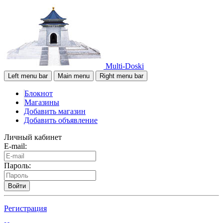
Multi-Doski
Left menu bar
Main menu
Right menu bar
Блокнот
Магазины
Добавить магазин
Добавить объявление
Личный кабинет
E-mail:
Пароль:
Войти
Регистрация