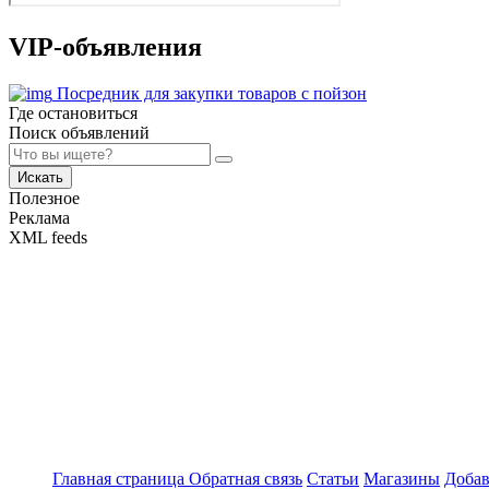
VIP-объявления
Посредник для закупки товаров с пойзон
Где остановиться
Поиск объявлений
Искать
Полезное
Реклама
XML feeds
Главная страница
Обратная связь
Статьи
Магазины
Добав