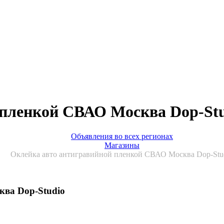
 пленкой СВАО Москва Dop-St
Объявления во всех регионах
Магазины
Оклейка авто антигравийной пленкой СВАО Москва Dop-Stu
ва Dop-Studio