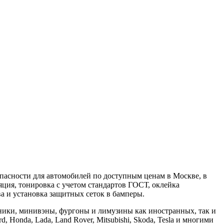
пасности для автомобилей по доступным ценам в Москве, в
ция, тонировка с учетом стандартов ГОСТ, оклейка
а и установка защитных сеток в бамперы.
ники, минивэны, фургоны и лимузины как иностранных, так и
, Honda, Lada, Land Rover, Mitsubishi, Skoda, Tesla и многими