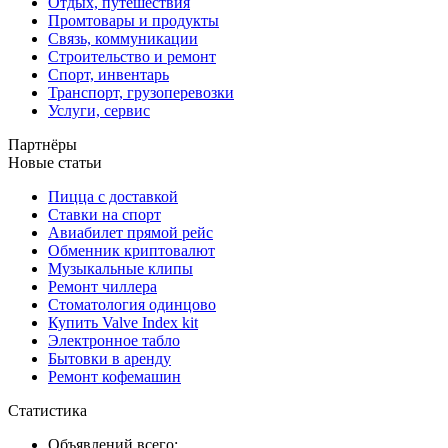
Отдых, путешествия
Промтовары и продукты
Связь, коммуникации
Строительство и ремонт
Спорт, инвентарь
Транспорт, грузоперевозки
Услуги, сервис
Партнёры
Новые статьи
Пицца с доставкой
Ставки на спорт
Авиабилет прямой рейс
Обменник криптовалют
Музыкальные клипы
Ремонт чиллера
Стоматология одинцово
Купить Valve Index kit
Электронное табло
Бытовки в аренду
Ремонт кофемашин
Статистика
Объявлений всего: