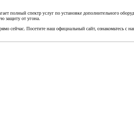
длагает полный спектр услуг по установке дополнительного обор
ю защиту от угона.
прямо сейчас. Посетите наш официальный сайт, ознакомьтесь с 