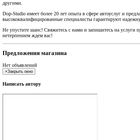
другими.
Dop-Studio имеет более 20 лет опыта в сфере автоуслуг и пре
высококвалифицированные специалисты гарантируют надежну
Не упустите шанс! Свяжитесь с нами и запишитесь на услуги 
нетерпением ждем вас!
Предложения магазина
Нет объявлений
×
Закрыть окно
Написать автору